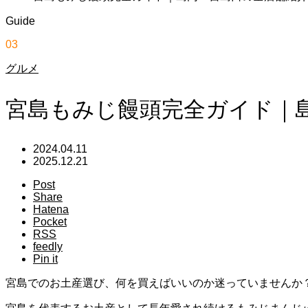
Guide
03
グルメ
宮島もみじ饅頭完全ガイド｜
2024.04.11
2025.12.21
Post
Share
Hatena
Pocket
RSS
feedly
Pin it
宮島でのお土産選び、何を買えばいいのか迷っていませんか