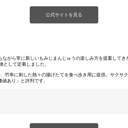
公式サイトを見る
を持ちながら常に新しいもみじまんじゅうの楽しみ方を提案して
名物として定着しました。
で、竹串に刺した熱々の揚げたてを食べ歩き用に提供。サクサ
価値あり」と評判です。