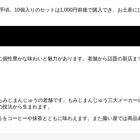
手頃。10個入りのセットは1,000円前後で購入でき、お土産
に個性豊かな味わいと魅力があります。老舗から話題の新店ま
をもつもみじまんじゅうの老舗です。もみじまんじゅう三大メーカ
の技法から生まれます。
うをコーヒーや抹茶とともに味わえます。また藤い屋では商品