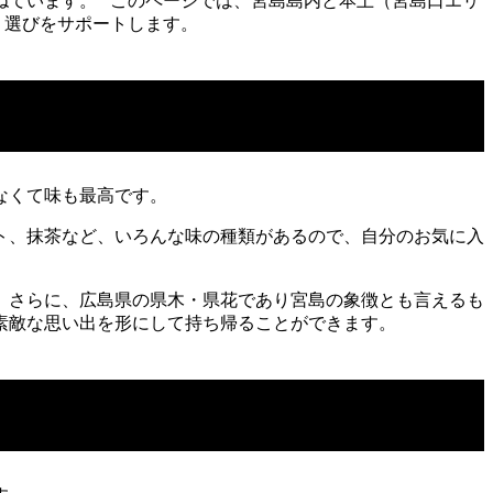
ています。**このページでは、宮島島内と本土（宮島口エリ
う選びをサポートします。
なくて味も最高です。
ト、抹茶など、いろんな味の種類があるので、自分のお気に入
。さらに、広島県の県木・県花であり宮島の象徴とも言えるも
素敵な思い出を形にして持ち帰ることができます。