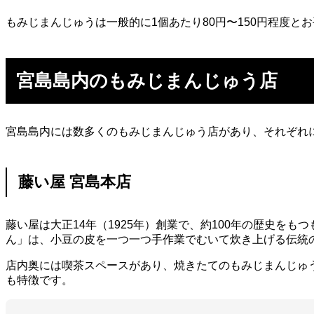
もみじまんじゅうは一般的に1個あたり80円〜150円程度とお
宮島島内のもみじまんじゅう店
宮島島内には数多くのもみじまんじゅう店があり、それぞれ
藤い屋 宮島本店
藤い屋は大正14年（1925年）創業で、約100年の歴史
ん」は、小豆の皮を一つ一つ手作業でむいて炊き上げる伝統
店内奥には喫茶スペースがあり、焼きたてのもみじまんじゅ
も特徴です。