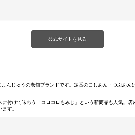
公式サイトを見る
みじまんじゅうの老舗ブランドです。定番のこしあん・つぶあん
スに付けて味わう「コロコロもみじ」という新商品も人気。店
います。