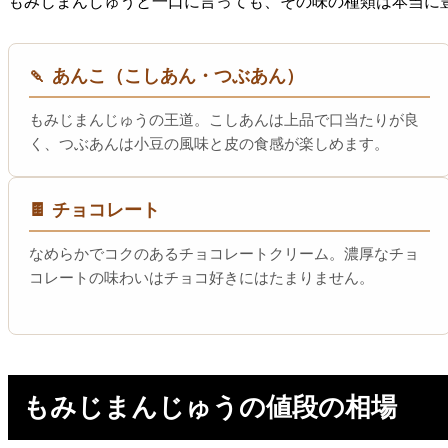
もみじまんじゅうと一口に言っても、その味の種類は本当に
🍡 あんこ（こしあん・つぶあん）
もみじまんじゅうの王道。こしあんは上品で口当たりが良
く、つぶあんは小豆の風味と皮の食感が楽しめます。
🍫 チョコレート
なめらかでコクのあるチョコレートクリーム。濃厚なチョ
コレートの味わいはチョコ好きにはたまりません。
もみじまんじゅうの値段の相場