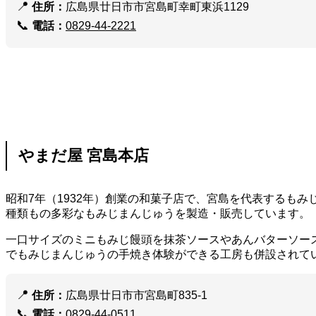
📍
住所：
広島県廿日市市宮島町幸町東浜1129
📞
電話：
0829-44-2221
やまだ屋 宮島本店
昭和7年（1932年）創業の和菓子店で、宮島を代表するも
種類もの多彩なもみじまんじゅうを製造・販売しています。
一口サイズのミニもみじ饅頭を抹茶ソースやあんバターソー
でもみじまんじゅうの手焼き体験ができる工房も併設されて
📍
住所：
広島県廿日市市宮島町835-1
📞
電話：
0829-44-0511