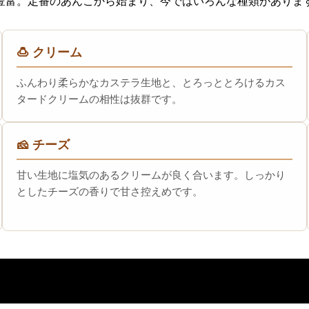
豊富。定番のあんこから始まり、今ではいろんな種類がありま
🍮 クリーム
ふんわり柔らかなカステラ生地と、とろっととろけるカス
タードクリームの相性は抜群です。
🧀 チーズ
甘い生地に塩気のあるクリームが良く合います。しっかり
としたチーズの香りで甘さ控えめです。