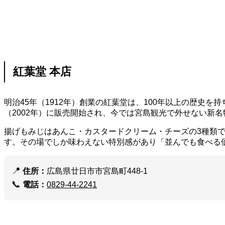
紅葉堂 本店
明治45年（1912年）創業の紅葉堂は、100年以上の歴史
（2002年）に販売開始され、今では宮島観光で外せない新
揚げもみじはあんこ・カスタードクリーム・チーズの3種類
す。その場でしか味わえない特別感があり「並んでも食べる
📍
住所：
広島県廿日市市宮島町448-1
📞
電話：
0829-44-2241