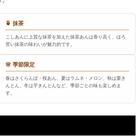
す。
🍵 抹茶
こしあんに上質な抹茶を加えた抹茶あんは香り高く、ほろ
苦い抹茶の味わいが魅力的です。
🌸 季節限定
春はさくらんぼ・桜あん、夏はラムネ・メロン、秋は栗き
んとん、冬は芋きんとんなど、季節ごとの味も楽しめま
す。