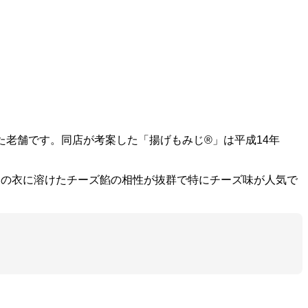
きた老舗です。同店が考案した「揚げもみじ®」は平成14年
クの衣に溶けたチーズ餡の相性が抜群で特にチーズ味が人気で