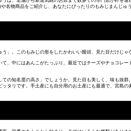
ゅうは、老舗から新進気鋭のお店まで数多くの専門店が軒を連ね
徴や名物商品をご紹介し、あなたにぴったりのもみじまんじゅ
ゅう」。このもみじの形をしたかわいい饅頭、見た目だけじゃ
いて、中にはあんこがたっぷり。最近ではチーズやチョコレー
しての知名度の高さ」でしょうか。見た目も美しく、味も抜群
ピッタリです。手土産にも自分用のお土産にも最適で、宮島の