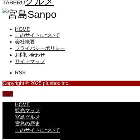
グルメ
TABERU
HOME
このサイトについて
会社概要
プライバシーポリシー
お問い合わせ
サイトマップ
RSS
Copyright © 2025 plusbox Inc.
TOP
HOME
観光マップ
宮島グルメ
宮島の歴史
このサイトについて