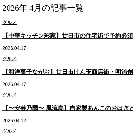
2026年 4月の記事一覧
グルメ
【中華キッチン彩家】廿日市の住宅街で予約必須
2026.04.17
グルメ
【和洋菓子ながお】廿日市けん玉商店街・明治創
2026.04.17
グルメ
【〜安芸乃國〜 風流庵】自家製あんこのおはぎ
2026.04.12
グルメ