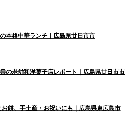
の本格中華ランチ｜広島県廿日市市
業の老舗和洋菓子店レポート｜広島県廿日市市
とお餅、手土産・お祝いにも｜広島県東広島市