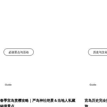
必游景点与活动
历史与文
Guide
Guide
春季宫岛赏樱攻略｜严岛神社绝景＆当地人私藏
宫岛历史完全
秘境景点
旅