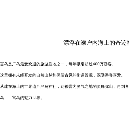
漂浮在濑户内海上的奇迹
宫岛是广岛最受欢迎的旅游胜地之一，每年吸引超过400万游客。
这里拥有未经开发的自然山脉和保留古风的街道景观，深受游客喜爱。
从建在海上的世界遗产严岛神社，到被誉为灵气之地的灵峰弥山，再到各
岛——宫岛的魅力世界。