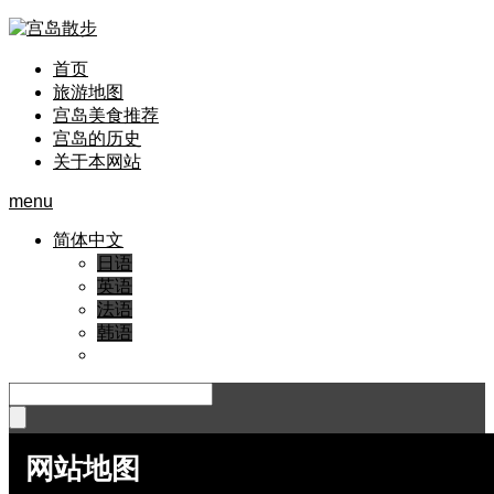
首页
旅游地图
宫岛美食推荐
宫岛的历史
关于本网站
menu
简体中文
日语
英语
法语
韩语
网站地图