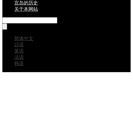
宫岛的历史
关于本网站
简体中文
日语
英语
法语
韩语