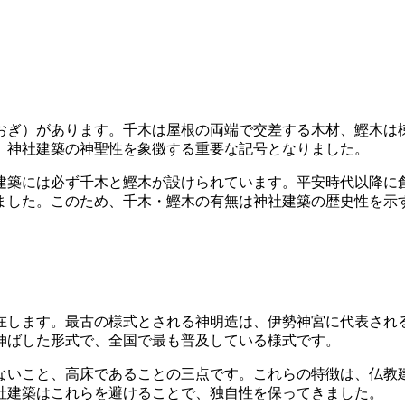
おぎ）があります。千木は屋根の両端で交差する木材、鰹木は
、神社建築の神聖性を象徴する重要な記号となりました。
建築には必ず千木と鰹木が設けられています。平安時代以降に
ました。このため、千木・鰹木の有無は神社建築の歴史性を示
在します。最古の様式とされる神明造は、伊勢神宮に代表され
伸ばした形式で、全国で最も普及している様式です。
ないこと、高床であることの三点です。これらの特徴は、仏教
社建築はこれらを避けることで、独自性を保ってきました。