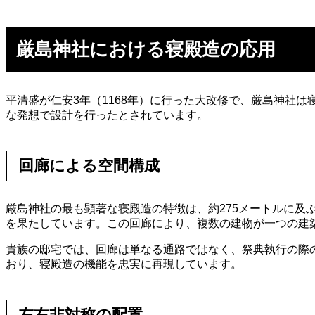
厳島神社における寝殿造の応用
平清盛が仁安3年（1168年）に行った大改修で、厳島神社
な発想で設計を行ったとされています。
回廊による空間構成
厳島神社の最も顕著な寝殿造の特徴は、約275メートルに
を果たしています。この回廊により、複数の建物が一つの建
貴族の邸宅では、回廊は単なる通路ではなく、祭典執行の際
おり、寝殿造の機能を忠実に再現しています。
左右非対称の配置