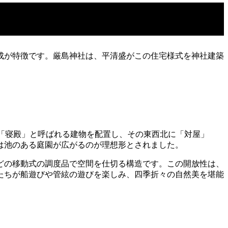
成が特徴です。厳島神社は、平清盛がこの住宅様式を神社建築
「寝殿」と呼ばれる建物を配置し、その東西北に「対屋」
は池のある庭園が広がるのが理想形とされました。
どの移動式の調度品で空間を仕切る構造です。この開放性は、
たちが船遊びや管絃の遊びを楽しみ、四季折々の自然美を堪能