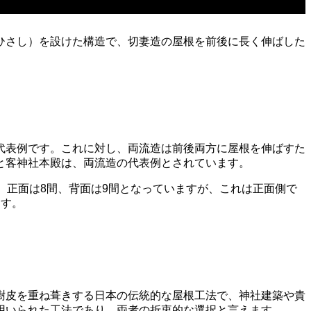
ひさし）を設けた構造で、切妻造の屋根を前後に長く伸ばした
代表例です。これに対し、両流造は前後両方に屋根を伸ばすた
と客神社本殿は、両流造の代表例とされています。
、正面は8間、背面は9間となっていますが、これは正面側で
ます。
樹皮を重ね葺きする日本の伝統的な屋根工法で、神社建築や貴
用いられた工法であり、両者の折衷的な選択と言えます。