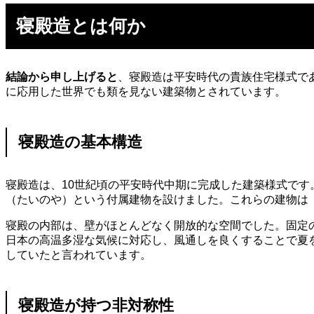
寝殿造とは何か
結論から申し上げると
、寝殿造は平安時代の貴族住宅様式で
に応用した世界でも類を見ない建築物とされています。
寝殿造の基本構造
寝殿造は、10世紀頃の平安時代中期に完成した建築様式で
（たいのや）という付属建物を設けました。これらの建物は
寝殿の内部は、壁がほとんどなく開放的な空間でした。固定
日本の高温多湿な気候に対応し、風通しを良くすることで夏
していたと言われています。
寝殿造が持つ非対称性