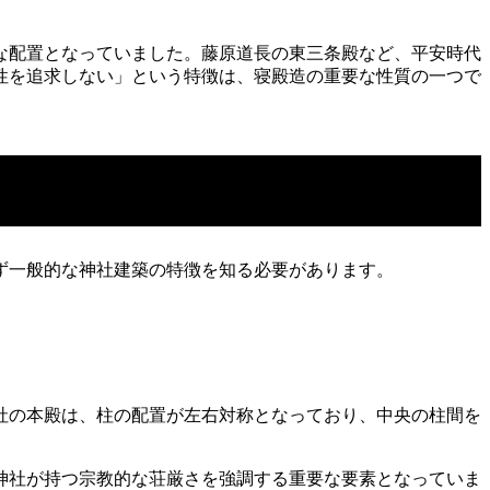
な配置となっていました。藤原道長の東三条殿など、平安時代
性を追求しない」という特徴は、寝殿造の重要な性質の一つで
ず一般的な神社建築の特徴を知る必要があります。
社の本殿は、柱の配置が左右対称となっており、中央の柱間を
神社が持つ宗教的な荘厳さを強調する重要な要素となっていま