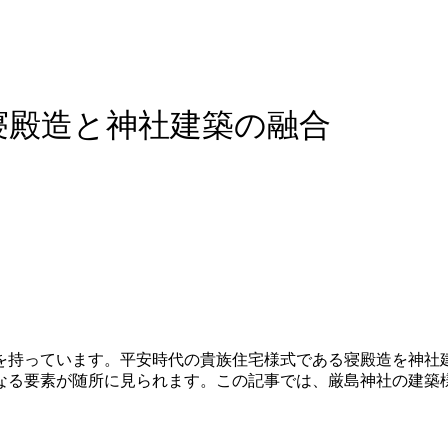
寝殿造と神社建築の融合
を持っています。平安時代の貴族住宅様式である寝殿造を神社
なる要素が随所に見られます。この記事では、厳島神社の建築