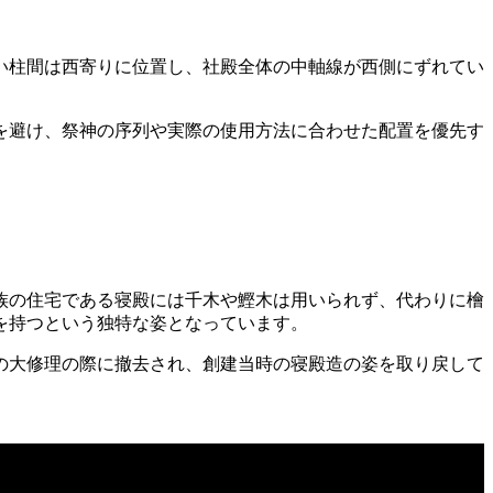
い柱間は西寄りに位置し、社殿全体の中軸線が西側にずれてい
を避け、祭神の序列や実際の使用方法に合わせた配置を優先す
族の住宅である寝殿には千木や鰹木は用いられず、代わりに檜
を持つという独特な姿となっています。
の大修理の際に撤去され、創建当時の寝殿造の姿を取り戻して