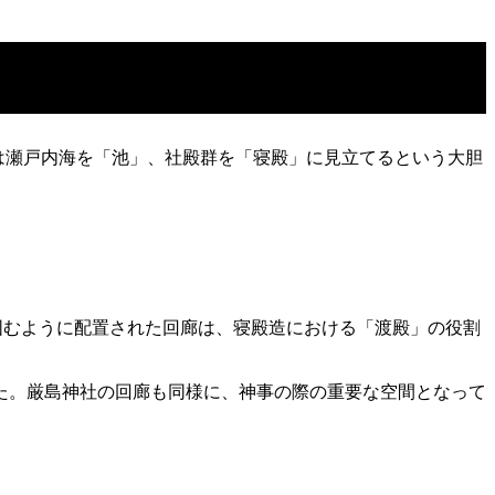
盛は瀬戸内海を「池」、社殿群を「寝殿」に見立てるという大胆
囲むように配置された回廊は、寝殿造における「渡殿」の役割
。
た。厳島神社の回廊も同様に、神事の際の重要な空間となって