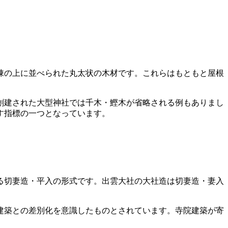
棟の上に並べられた丸太状の木材です。これらはもともと屋根
創建された大型神社では千木・鰹木が省略される例もありまし
す指標の一つとなっています。
る切妻造・平入の形式です。出雲大社の大社造は切妻造・妻入
建築との差別化を意識したものとされています。寺院建築が寄