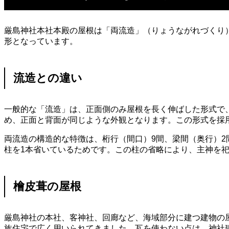
厳島神社本社本殿の屋根は「両流造」（りょうながれづくり
形となっています。
流造との違い
一般的な「流造」は、正面側のみ屋根を長く伸ばした形式で
め、正面と背面が同じような外観となります。この形式を採
両流造の構造的な特徴は、桁行（間口）9間、梁間（奥行）2
柱を1本省いているためです。この柱の省略により、主神を
檜皮葺の屋根
厳島神社の本社、客神社、回廊など、海域部分に建つ建物の
族住宅で広く用いられてきました。瓦を使わない点は、神社