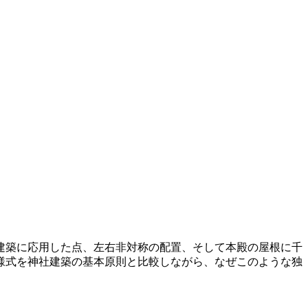
建築に応用した点、左右非対称の配置、そして本殿の屋根に千
様式を神社建築の基本原則と比較しながら、なぜこのような独