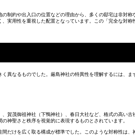
地の制約や出入口の位置などの理由から、多くの邸宅は非対称
く、実用性を重視した配置となっています。この「完全な対称
きく異なるものでした。厳島神社の特異性を理解するには、ま
）、賀茂御祖神社（下鴨神社）、春日大社など、格式の高い古
間の神聖さと秩序を視覚的に表現するものとされています。
柱間だけを広く取る構成が標準でした。このような対称性は、