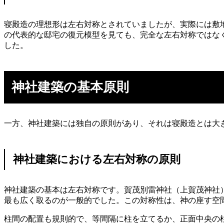
寝殿造の理想形は左右対称とされていましたが、実際には敷
の代表的な邸宅の復元模型を見ても、完全な左右対称ではな
した。
神社建築の基本原則
一方、神社建築には独自の原則があり、それは寝殿造とは大
神社建築における左右対称の原則
神社建築の基本は左右対称です。賀茂別雷神社（上賀茂神社
最も広く取るのが一般的でした。この対称性は、神の座す空
柱間の配置も規則的で、等間隔に柱を立てるか、正面中央の