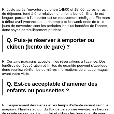
R. Juste après l’ouverture ou entre 14h00 et 15h00, après le rush
du déjeuner, tend à être relativement moins bondé. Si la file est
longue, passer à l’emporter est un mouvement intelligent. Fin mars
à début avril (vacances de printemps) et les week-ends de trois
jours de novembre sont les périodes les plus bondées de l’année,
donc soyez particulièrement prudent.
Q. Puis-je réserver à emporter ou
ekiben (bento de gare) ?
R. Certains magasins acceptent les réservations à l’avance. Des
fenêtres de récupération et limites de quantité peuvent s’appliquer,
donc veuillez vérifier les dernières informations de chaque magasin
avant votre visite.
Q. Est-ce acceptable d’amener des
enfants ou poussettes ?
R. L’espacement des sièges et les temps d’attente varient selon le
magasin. Planifiez autour du flux de personnes—évitez les heures
de pointe ou prenez à emporter et utilisez les bancs de l’île pour un