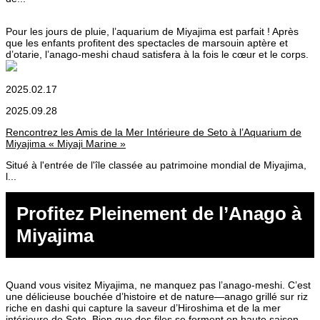
Pour les jours de pluie, l’aquarium de Miyajima est parfait ! Après
que les enfants profitent des spectacles de marsouin aptère et
d’otarie, l’anago-meshi chaud satisfera à la fois le cœur et le corps.
2025.02.17
2025.09.28
Rencontrez les Amis de la Mer Intérieure de Seto à l’Aquarium de
Miyajima « Miyaji Marine »
Situé à l'entrée de l'île classée au patrimoine mondial de Miyajima,
l...
Profitez Pleinement de l’Anago à
Miyajima
Quand vous visitez Miyajima, ne manquez pas l’anago-meshi. C’est
une délicieuse bouchée d’histoire et de nature—anago grillé sur riz
riche en dashi qui capture la saveur d’Hiroshima et de la mer
intérieure de Seto. Bien que des files se forment en haute saison,