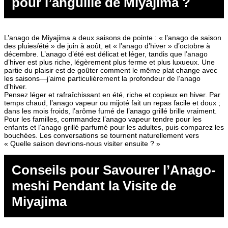
pour l’anguille de Miyajima ?
L’anago de Miyajima a deux saisons de pointe : « l’anago de saison
des pluies/été » de juin à août, et « l’anago d’hiver » d’octobre à
décembre. L’anago d’été est délicat et léger, tandis que l’anago
d’hiver est plus riche, légèrement plus ferme et plus luxueux. Une
partie du plaisir est de goûter comment le même plat change avec
les saisons—j’aime particulièrement la profondeur de l’anago
d’hiver.
Pensez léger et rafraîchissant en été, riche et copieux en hiver. Par
temps chaud, l’anago vapeur ou mijoté fait un repas facile et doux ;
dans les mois froids, l’arôme fumé de l’anago grillé brille vraiment.
Pour les familles, commandez l’anago vapeur tendre pour les
enfants et l’anago grillé parfumé pour les adultes, puis comparez les
bouchées. Les conversations se tournent naturellement vers
« Quelle saison devrions-nous visiter ensuite ? »
Conseils pour Savourer l’Anago-
meshi Pendant la Visite de
Miyajima