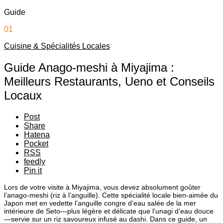
Guide
01
Cuisine & Spécialités Locales
Guide Anago-meshi à Miyajima :
Meilleurs Restaurants, Ueno et Conseils
Locaux
Post
Share
Hatena
Pocket
RSS
feedly
Pin it
Lors de votre visite à Miyajima, vous devez absolument goûter
l’anago-meshi (riz à l’anguille). Cette spécialité locale bien-aimée du
Japon met en vedette l’anguille congre d’eau salée de la mer
intérieure de Seto—plus légère et délicate que l’unagi d’eau douce
—servie sur un riz savoureux infusé au dashi. Dans ce guide, un