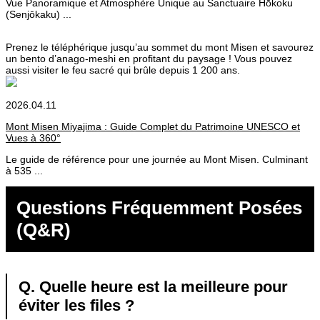
Vue Panoramique et Atmosphère Unique au Sanctuaire Hōkoku
(Senjōkaku) ...
Prenez le téléphérique jusqu’au sommet du mont Misen et savourez
un bento d’anago-meshi en profitant du paysage ! Vous pouvez
aussi visiter le feu sacré qui brûle depuis 1 200 ans.
2026.04.11
Mont Misen Miyajima : Guide Complet du Patrimoine UNESCO et
Vues à 360°
Le guide de référence pour une journée au Mont Misen. Culminant
à 535 ...
Questions Fréquemment Posées
(Q&R)
Q. Quelle heure est la meilleure pour
éviter les files ?