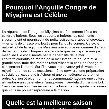
Pourquoi l’Anguille Congre de
Miyajima est Célèbre
La réputation de l’anago de Miyajima est étroitement liée à sa
culture d’huîtres. Sous les supports à huîtres, les sédiments
s’accumulent et nourrissent de petits poissons, crabes et crevettes
—terrains de chasse privilégiés pour l’anguille congre. Ce cycle
naturel fait de la région de Miyajima une source renommée d’anago
de haute qualité. Chaque visite rappelle que l’incroyable anago-
meshi de l’île est alimenté par la générosité de la mer.
Les forts courants de marée de la mer intérieure de Seto et la
grande amplitude des marées raffermissent la chair de l’anago et
concentrent l’umami. Sur l’île, vous le trouverez grillé, vapeur, ou
mijoté—et en de rares occasions même servi cru, une préparation
spéciale qui exige une fraîcheur et une compétence de premier
ordre. Ce lien étroit entre mer et communauté façonne une culture
alimentaire unique et élève l’anago-meshi au-delà d’un simple bol.
Savourer une bouchée en sentant la brise marine ajoute une saveur
que vous ne pouvez reproduire à la maison.
Quelle est la meilleure saison