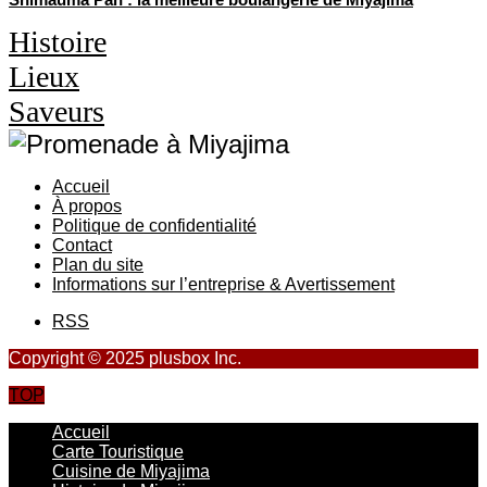
Histoire
Lieux
Saveurs
Accueil
À propos
Politique de confidentialité
Contact
Plan du site
Informations sur l’entreprise & Avertissement
RSS
Copyright © 2025 plusbox Inc.
TOP
Accueil
Carte Touristique
Cuisine de Miyajima