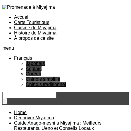
Accueil
Carte Touristique
Cuisine de Miyajima
Histoire de Miyajima
À propos de ce site
menu
Français
Japonais
Anglais
Coréen
Chinois simplifié
Chinois traditionnel
Home
Découvrir Miyajima
Guide Anago-meshi à Miyajima : Meilleurs
Restaurants, Ueno et Conseils Locaux