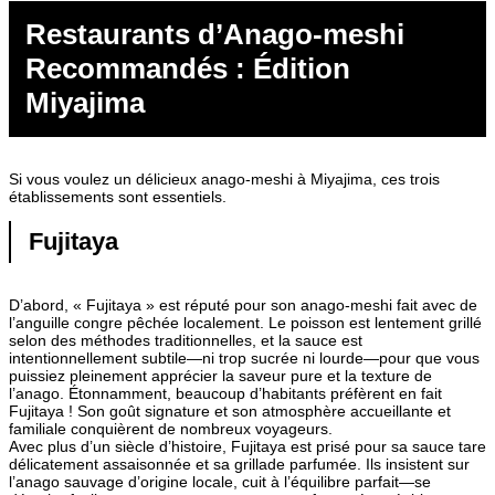
Restaurants d’Anago-meshi
Recommandés : Édition
Miyajima
Si vous voulez un délicieux anago-meshi à Miyajima, ces trois
établissements sont essentiels.
Fujitaya
D’abord, « Fujitaya » est réputé pour son anago-meshi fait avec de
l’anguille congre pêchée localement. Le poisson est lentement grillé
selon des méthodes traditionnelles, et la sauce est
intentionnellement subtile—ni trop sucrée ni lourde—pour que vous
puissiez pleinement apprécier la saveur pure et la texture de
l’anago. Étonnamment, beaucoup d’habitants préfèrent en fait
Fujitaya ! Son goût signature et son atmosphère accueillante et
familiale conquièrent de nombreux voyageurs.
Avec plus d’un siècle d’histoire, Fujitaya est prisé pour sa sauce tare
délicatement assaisonnée et sa grillade parfumée. Ils insistent sur
l’anago sauvage d’origine locale, cuit à l’équilibre parfait—se