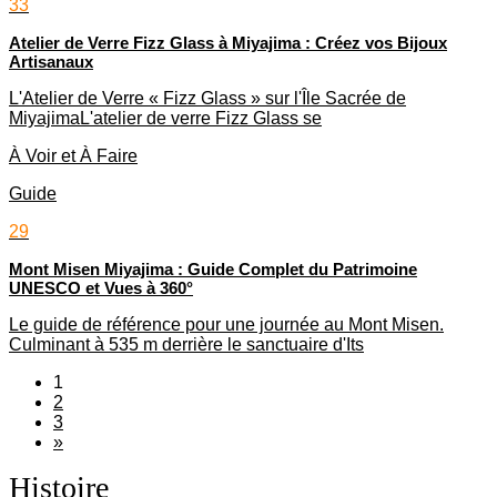
33
Atelier de Verre Fizz Glass à Miyajima : Créez vos Bijoux
Artisanaux
L'Atelier de Verre « Fizz Glass » sur l'Île Sacrée de
MiyajimaL'atelier de verre Fizz Glass se
À Voir et À Faire
Guide
29
Mont Misen Miyajima : Guide Complet du Patrimoine
UNESCO et Vues à 360°
Le guide de référence pour une journée au Mont Misen.
Culminant à 535 m derrière le sanctuaire d'Its
1
2
3
»
Histoire