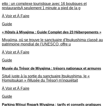
etto : un complexe touristique avec 16 boutiques et
restaurantsA seulement 1 minute a pied de la g
À Voir et À Faire
Guide
« Hôtels à Miyajima : Guide Complet des 23 Hébergements »
Miyajima, où se trouve le sanctuaire d'Itsukushima classé au
patrimoine mondial de l'UNESCO, offre u
À Voir et À Faire
Guide
Musée du Trésor de Miyajima : trésors nationaux et armures
Situé juste à la sortie du sanctuaire Itsukushima, le «
Homotsukan » (Musée du Trésor) m'inquiétait
À Voir et À Faire
Guide
Parking Mitsui Repark Miyajima : tarifs et conseils pratiques