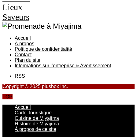
Lieux
Saveurs
Accueil
À propos
Politique de confidentialité
Contact
Plan du site
Informations sur l’entreprise & Avertissement
RSS
Copyright © 2025 plusbox Inc.
TOP
Accueil
Carte Touristique
Cuisine de Miyajima
Histoire de Miyajima
À propos de ce site