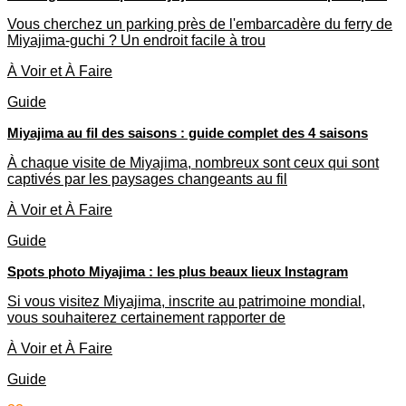
Vous cherchez un parking près de l'embarcadère du ferry de
Miyajima-guchi ? Un endroit facile à trou
À Voir et À Faire
Guide
Miyajima au fil des saisons : guide complet des 4 saisons
À chaque visite de Miyajima, nombreux sont ceux qui sont
captivés par les paysages changeants au fil
À Voir et À Faire
Guide
Spots photo Miyajima : les plus beaux lieux Instagram
Si vous visitez Miyajima, inscrite au patrimoine mondial,
vous souhaiterez certainement rapporter de
À Voir et À Faire
Guide