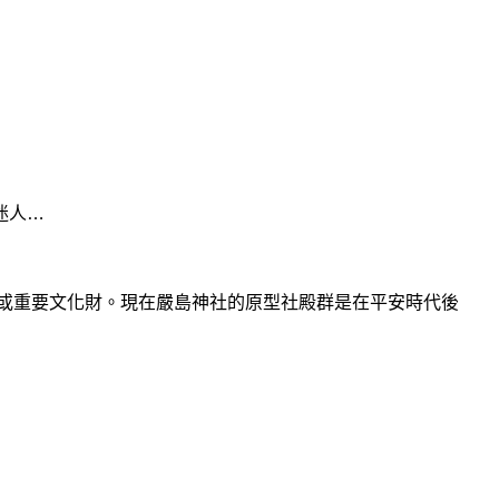
迷人…
寶或重要文化財。現在嚴島神社的原型社殿群是在平安時代後