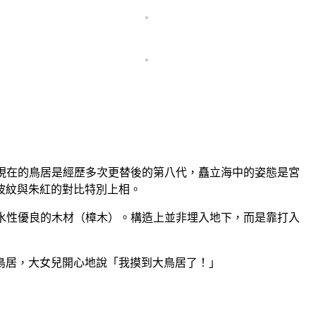
。現在的鳥居是經歷多次更替後的第八代，矗立海中的姿態是宮
波紋與朱紅的對比特別上相。
耐水性優良的木材（樟木）。構造上並非埋入地下，而是靠打入
鳥居，大女兒開心地說「我摸到大鳥居了！」