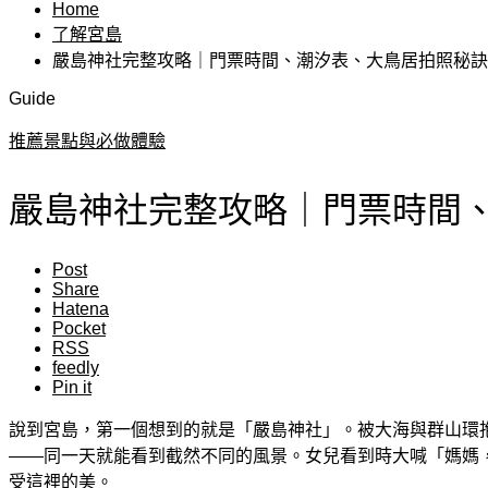
Home
了解宮島
嚴島神社完整攻略｜門票時間、潮汐表、大鳥居拍照秘訣
Guide
推薦景點與必做體驗
嚴島神社完整攻略｜門票時間
Post
Share
Hatena
Pocket
RSS
feedly
Pin it
說到宮島，第一個想到的就是「嚴島神社」。被大海與群山環
——同一天就能看到截然不同的風景。女兒看到時大喊「媽媽
受這裡的美。