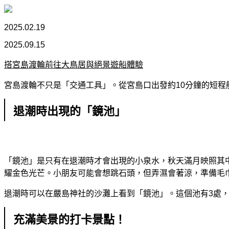
2025.02.19
2025.09.15
搭宮島渡輪前往大鳥居與絕景遊船體驗
宮島渡輪不只是「交通工具」。從宮島口出發約10分鐘的短
退潮時出現的「鏡池」
「鏡池」是只有在退潮時才會出現的小泉水，秋天滿月映照其中
耀金色光芒。小朋友可能會想跳石頭，但弄濕會著涼，準備毛
退潮時可以在嚴島神社的沙灘上看到「鏡池」。這個池有3處
充滿美景的打卡景點！