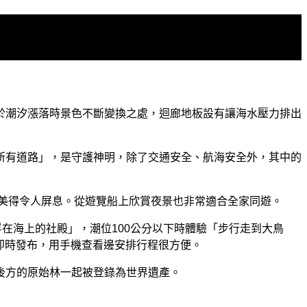
於潮汐漲落時景色不斷變換之處，迴廊地板設有讓海水壓力排出
所有道路」，是守護神明，除了交通安全、航海安全外，其中的
色美得令人屏息。從遊覽船上欣賞夜景也非常適合全家同遊。
在海上的社殿」，潮位100公分以下時體驗「步行走到大鳥
r即時發布，用手機查看邊安排行程很方便。
後方的原始林一起被登錄為世界遺產。