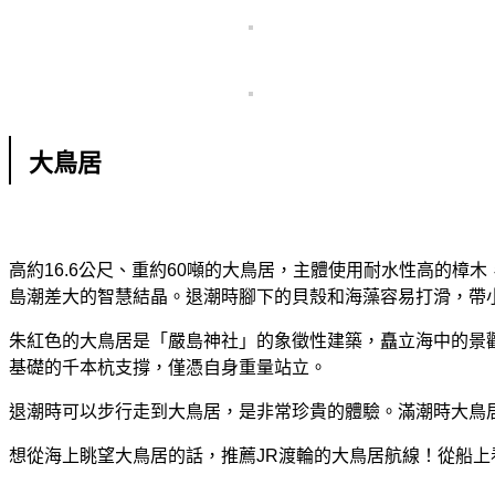
大鳥居
高約16.6公尺、重約60噸的大鳥居，主體使用耐水性高的
島潮差大的智慧結晶。退潮時腳下的貝殼和海藻容易打滑，帶
朱紅色的大鳥居是「嚴島神社」的象徵性建築，矗立海中的景觀
基礎的千本杭支撐，僅憑自身重量站立。
退潮時可以步行走到大鳥居，是非常珍貴的體驗。滿潮時大鳥
想從海上眺望大鳥居的話，推薦JR渡輪的大鳥居航線！從船上