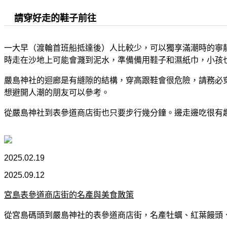
請穿好走的鞋子前往
一大早（渡輪首班船抵達後）人比較少，可以獨享滿潮時的寧
時走在沙地上可能會濺到泥水，準備備用鞋子和濕紙巾，小孩
嚴島神社的迴廊是有縫隙的結構，穿高跟鞋會很危險，請務必
想避開人潮的朋友可以參考。
從嚴島神社到表參道商店街也只要步行幾分鐘。邊走邊吃很有
2025.02.19
2025.09.12
宮島表參道商店街的名產與美食散策
從宮島碼頭到嚴島神社的表參道商店街，名產牡蠣、紅葉饅頭、