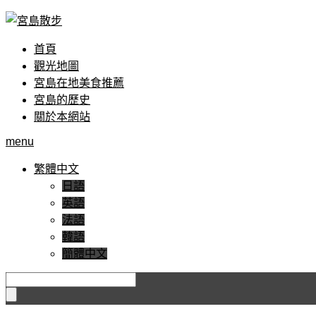
首頁
觀光地圖
宮島在地美食推薦
宮島的歷史
關於本網站
menu
繁體中文
日語
英語
法語
韓語
簡體中文