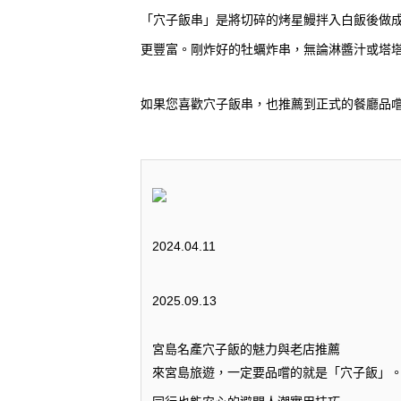
「穴子飯串」是將切碎的烤星鰻拌入白飯後做
更豐富。剛炸好的牡蠣炸串，無論淋醬汁或塔
如果您喜歡穴子飯串，也推薦到正式的餐廳品
2024.04.11
2025.09.13
宮島名產穴子飯的魅力與老店推薦
來宮島旅遊，一定要品嚐的就是「穴子飯」