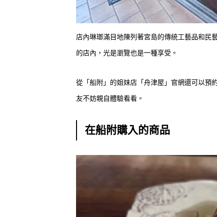
店內琳瑯滿目地陳列著宮島的傳統工藝品和民
的店內，光是瀏覽也是一種享受。
從「船附」的姐妹店「舟津屋」官網還可以預約
友不妨親自體驗看看。
在船附購入的商品