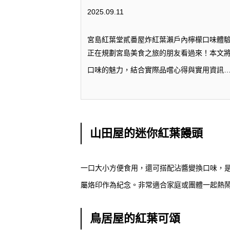
2025.09.11
宮島紅葉堂貳番屋炸紅葉瀨戶內檸檬口味體
正在規劃宮島美食之旅的朋友看過來！本文
口味的魅力，結合實際品嚐心得與實用資訊
山田屋的迷你紅葉饅頭
一口大小方便食用，還可搭配沾醬變換口味，
屬烙印作為紀念。非常適合家庭或團體一起熱
鳥居屋的紅葉可頌