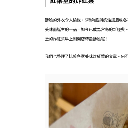
紅葉堂的炸紅葉
酥脆的外衣令人愉悅，5種內餡與奶油讓風味
美味而誕生的一品，如今已成為宮島的新經典
堂的炸紅葉早上剛開店時最酥脆呢！
我們也整理了比較各家美味炸紅葉的文章。何