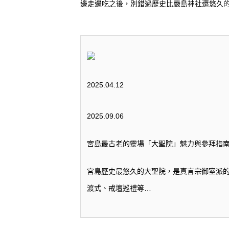
邊走邊吃之後，別錯過歷史比嚴島神社還悠久
2025.04.12
2025.09.06
宮島最古老的靈場「大聖院」魅力與參拜指
宮島歷史最悠久的大聖院，是真言宗御室派的
渡式、戒壇巡禮等…