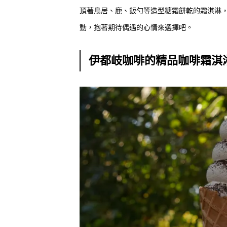
頂著鳥居、鹿、飯勺等造型糖霜餅乾的霜淇淋
動，抱著期待偶遇的心情來選擇吧。
伊都岐咖啡的精品咖啡霜淇