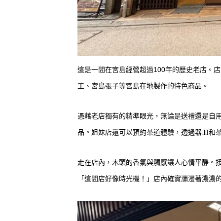
這是一間在宮島經營超過100年的歷史老店。
工、宮島張子等宮島在地製作的特色商品。
憑藉老店獨有的精準眼光，無論是送禮還是自
品。姐妹店還可以預約茶道體驗，透過器皿和
走在店內，木頭的香氣與觸感讓人心情平靜。
「這間店好像時光機！」店內確實瀰漫著濃濃