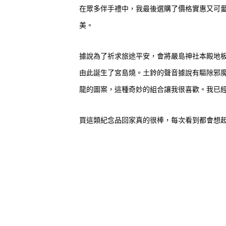
在眾多伴手禮中，我最後選購了價格實惠又可愛
美。
據說為了祈求旅途平安，會將嚴島神社本殿地
由此誕生了宮島燒。土鈴的聲音據說有驅除邪
龍的圖案，這種奇妙的組合讓我很喜歡。我已
買這類紀念品回家真的很棒，每次看到都會想