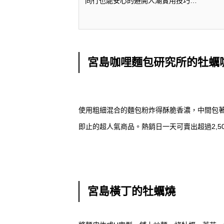
同行也能安心的避開人潮實用技巧…
宮島咖哩麵包研究所的牡蠣
使用粗細混合的麵包粉炸得酥脆香濃，中間包
即止的超人氣商品。熱銷日一天可賣出超過2,5
宮島橫丁的牡蠣燒