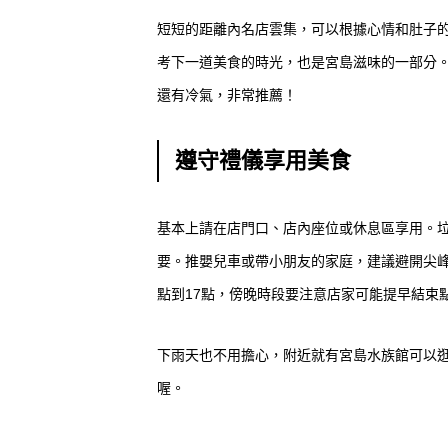
短短的距離內名店雲集，可以根據心情和肚子
考下一道美食的時光，也是宮島滋味的一部分
還有冷氣，非常推薦！
遵守禮儀享用美食
基本上請在店門口、店內座位或休息區享用。
要。推嬰兒車或帶小朋友的家庭，建議避開尖峰
點到17點，傍晚時段要注意店家可能提早結束
下雨天也不用擔心，附近就有宮島水族館可以
喔。