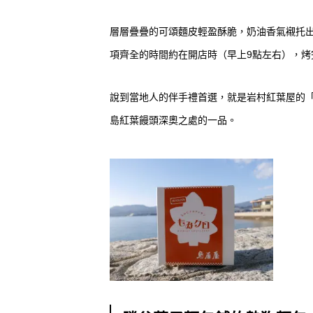
層層疊疊的可頌麵皮輕盈酥脆，奶油香氣襯托
項齊全的時間約在開店時（早上9點左右），烤
說到當地人的伴手禮首選，就是岩村紅葉屋的
島紅葉饅頭深奧之處的一品。