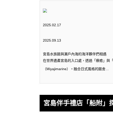
2025.02.17
2025.09.13
宮島水族館與瀨戶內海的海洋夥伴們相遇
在世界遺產宮島的入口處，透過「療癒」與
（Miyajimarine）。融合日式風格的館舍…
宮島伴手禮店「船附」