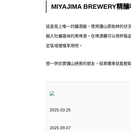
MIYAJIMA BREWERY精
這是島上唯一的釀酒廠，使用彌山原始林的伏流
融入牡蠣風味的黑啤酒。在啤酒攤可以用杯裝
定區域慢慢享用吧。
想一併欣賞彌山絕景的朋友，搭乘纜車就能輕鬆
2025.03.25
2025.09.07