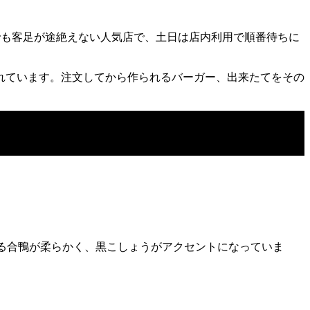
でも客足が途絶えない人気店で、土日は店内利用で順番待ちに
れています。注文してから作られるバーガー、出来たてをその
に乗る合鴨が柔らかく、黒こしょうがアクセントになっていま