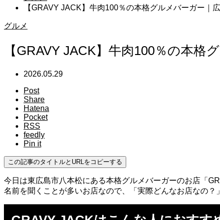
【GRAVY JACK】牛肉100％の本格グルメバーガー
グルメ
【GRAVY JACK】牛肉100％の
2026.05.29
Post
Share
Hatena
Pocket
RSS
feedly
Pin it
この記事のタイトルとURLをコピーする
今日は東広島市八本松にある本格グルメバーガーのお店「GR
名前を聞くことが多いお店なので、「実際どんなお店なの？