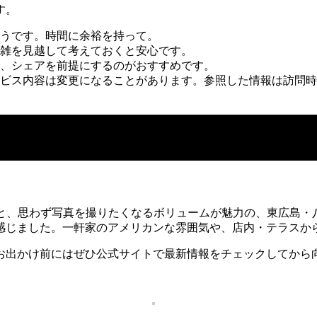
す。
うです。時間に余裕を持って。
雑を見越して考えておくと安心です。
、シェアを前提にするのがおすすめです。
ビス内容は変更になることがあります。参照した情報は訪問時
パティと、思わず写真を撮りたくなるボリュームが魅力の、東広
感じました。一軒家のアメリカンな雰囲気や、店内・テラスか
お出かけ前にはぜひ公式サイトで最新情報をチェックしてから