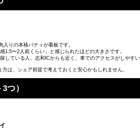
め
成肉入りの本格パティが看板です。
1.5〜2人前くらい」と感じられたほどの大きさです。
探している人。志和ICからも近く、車でのアクセスがしやす
う方は、シェア前提で考えておくと安心かもしれません。
ト3つ）
ィ