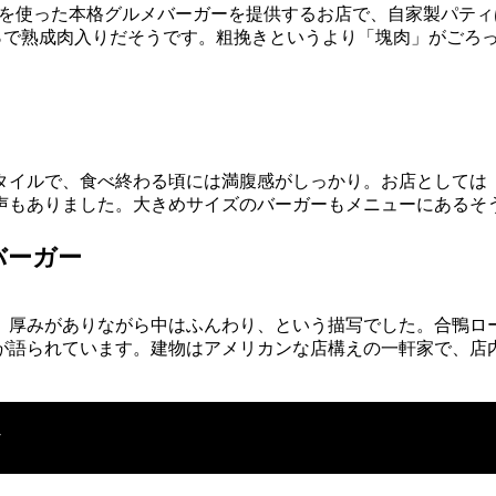
成牛を使った本格グルメバーガーを提供するお店で、自家製パテ
0％で熟成肉入りだそうです。粗挽きというより「塊肉」がごろ
タイルで、食べ終わる頃には満腹感がしっかり。お店としては
声もありました。大きめサイズのバーガーもメニューにあるそ
バーガー
。厚みがありながら中はふんわり、という描写でした。合鴨ロ
が語られています。建物はアメリカンな店構えの一軒家で、店