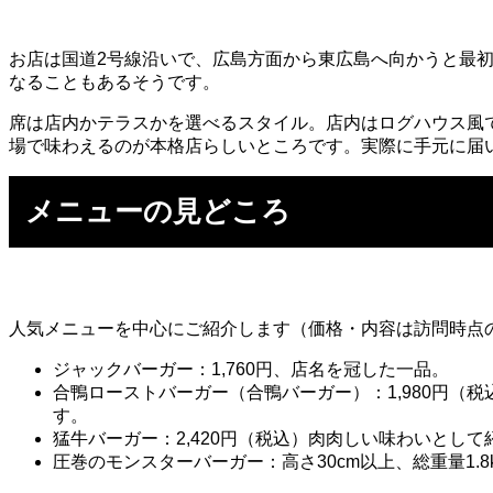
お店は国道2号線沿いで、広島方面から東広島へ向かうと最
なることもあるそうです。
席は店内かテラスかを選べるスタイル。店内はログハウス風
場で味わえるのが本格店らしいところです。実際に手元に届
メニューの見どころ
人気メニューを中心にご紹介します（価格・内容は訪問時点
ジャックバーガー：1,760円、店名を冠した一品。
合鴨ローストバーガー（合鴨バーガー）：1,980円（
す。
猛牛バーガー：2,420円（税込）肉肉しい味わいとし
圧巻のモンスターバーガー：高さ30cm以上、総重量1.