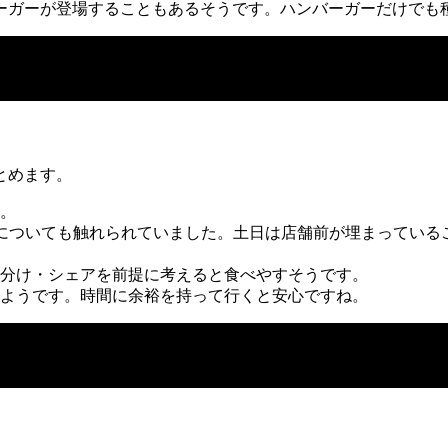
ーガーが登場することもあるそうです。ハンバーガーだけでも
とめます。
。
についても触れられていました。土日は店舗前が埋まっている
分け・シェアを前提に考えると食べやすそうです。
ようです。時間に余裕を持って行くと安心ですね。