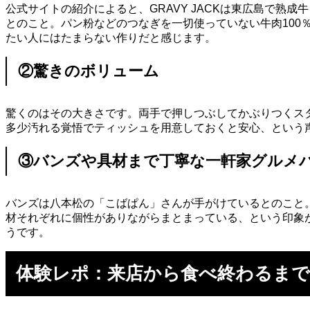
公式サイトの紹介によると、GRAVY JACKは東広島で熟
とのこと。パン粉などのつなぎを一切使っていない牛肉10
たい人にはたまらない作りだと感じます。
②驚きのボリューム
驚くのはその大きさです。両手で押しつぶしてかぶりつくス
多少汚れる覚悟でティッシュを用意しておくと安心、という
③バンズや具材まで丁寧な一軒家グルメ
バンズは八本松の「こばぱん」さんが手がけているとのこと
材それぞれに個性がありながらまとまっている、という印象
うです。
体験レポ：来店から食べ終わるまで