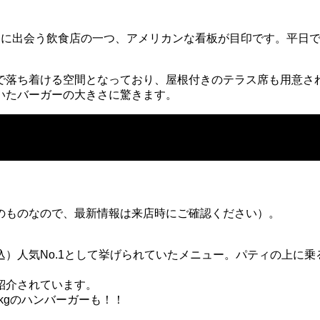
初に出会う飲食店の一つ、アメリカンな看板が目印です。平日
で落ち着ける空間となっており、屋根付きのテラス席も用意さ
いたバーガーの大きさに驚きます。
のものなので、最新情報は来店時にご確認ください）。
税込）人気No.1として挙げられていたメニュー。パティの上
て紹介されています。
8kgのハンバーガーも！！