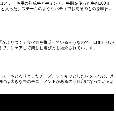
ィはステーキ用の熟成牛と牛ミンチ、牛脂を使った牛肉100％
っと入った、ステーキのようなパティでお肉そのものを味わい
「かぶりつく」食べ方を推奨しているそうなので、口まわりが
うで、シェアして楽しむ選び方も紹介されています。
ーストやとろりとしたチーズ、シャキッとしたレタスなど、具
内には大きな牛のモニュメントがあるのも目印になっているよ