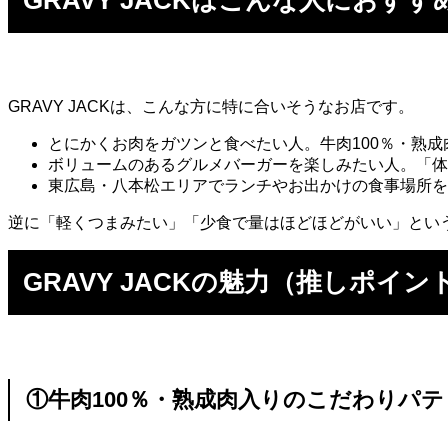
GRAVY JACKはこんな人におすす
GRAVY JACKは、こんな方に特に合いそうなお店です。
とにかくお肉をガツンと食べたい人。牛肉100％・熟
ボリュームのあるグルメバーガーを楽しみたい人。「体感
東広島・八本松エリアでランチやお出かけの食事場所を
逆に「軽くつまみたい」「少食で量はほどほどがいい」とい
GRAVY JACKの魅力（推しポイン
①牛肉100％・熟成肉入りのこだわりパテ