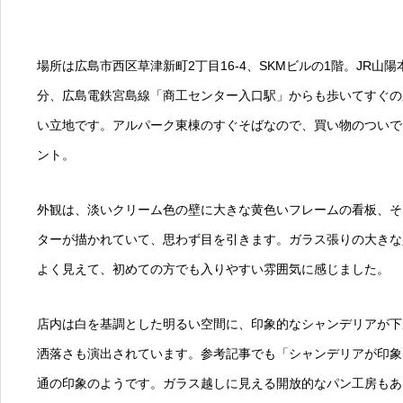
場所は広島市西区草津新町2丁目16-4、SKMビルの1階。JR山
分、広島電鉄宮島線「商工センター入口駅」からも歩いてすぐの
い立地です。アルパーク東棟のすぐそばなので、買い物のついで
ント。
外観は、淡いクリーム色の壁に大きな黄色いフレームの看板、そ
ターが描かれていて、思わず目を引きます。ガラス張りの大きな
よく見えて、初めての方でも入りやすい雰囲気に感じました。
店内は白を基調とした明るい空間に、印象的なシャンデリアが下
洒落さも演出されています。参考記事でも「シャンデリアが印象
通の印象のようです。ガラス越しに見える開放的なパン工房もあ