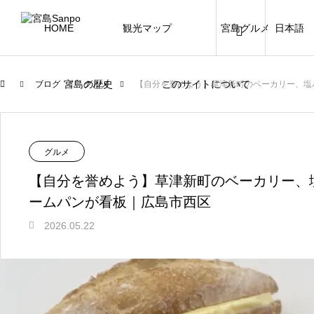
HOME
観光マップ
宮島グルメ
日本語
宮島の歴史
このサイトについて
ブログ
グルメ
【自分を誉めよう】草津新町のベーカリー、塩
グルメ
【自分を誉めよう】草津新町のベーカリー、
ームパンが看板｜広島市西区
2026.05.22