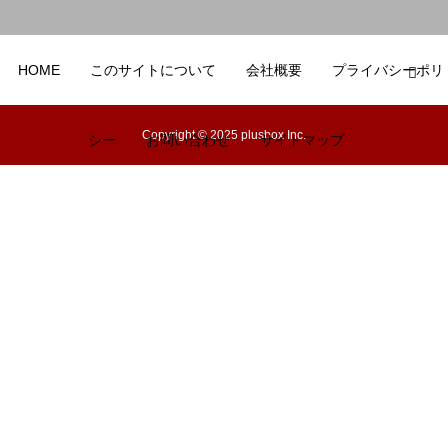
HOME
このサイトについて
会社概要
プライバシーポリ
Copyright © 2025 plusbox Inc.
シー
お問い合わせ
サイトマップ