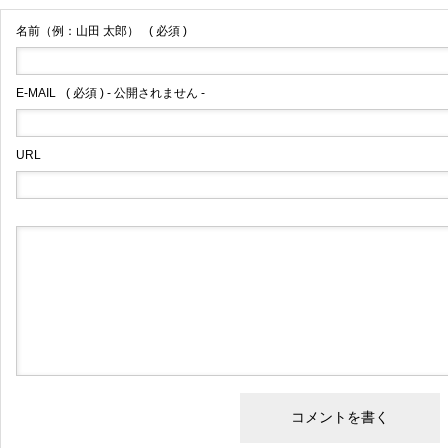
名前（例：山田 太郎）
( 必須 )
E-MAIL
( 必須 ) - 公開されません -
URL