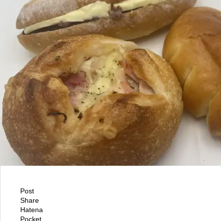
Post
Share
Hatena
Pocket