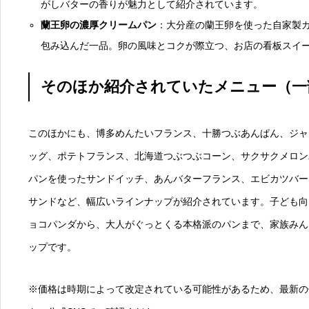
がしバターの香りが魅力として紹介されています。
蘭王卵の濃厚クリームパン
：大分産の蘭王卵を使った自家製
包み込んだ一品。卵の風味とコクが際立つ、お店の看板スイ
そのほか紹介されていたメニュー（一
このほかにも、博多めんたいフランス、十勝つぶあんぱん、ジャ
ッグ、ポテトフランス、北海道つぶつぶコーン、サクサクメロン
パンを使ったサンドイッチ、あんバターフランス、エビカツバー
サンドなど、幅広いラインナップが紹介されています。子ども向
ョコパンダから、大人がぐっとくる本格派のパンまで、家族みん
ップです。
※価格は時期によって改定されている可能性があるため、最新の