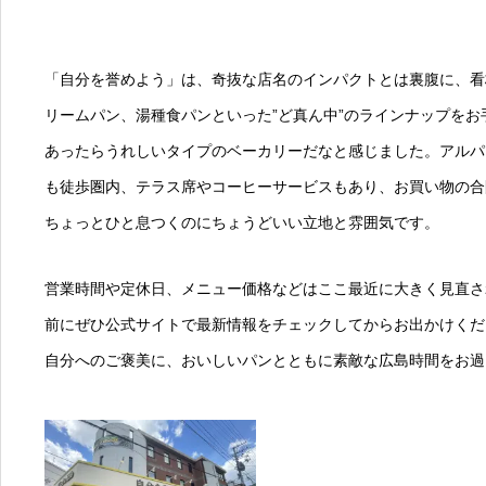
「自分を誉めよう」は、奇抜な店名のインパクトとは裏腹に、看
リームパン、湯種食パンといった”ど真ん中”のラインナップを
あったらうれしいタイプのベーカリーだなと感じました。アルパ
も徒歩圏内、テラス席やコーヒーサービスもあり、お買い物の合
ちょっとひと息つくのにちょうどいい立地と雰囲気です。
営業時間や定休日、メニュー価格などはここ最近に大きく見直さ
前にぜひ公式サイトで最新情報をチェックしてからお出かけくだ
自分へのご褒美に、おいしいパンとともに素敵な広島時間をお過