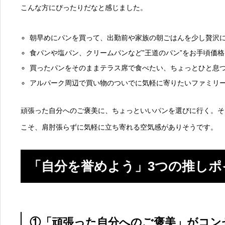
こんな方にぴったりだなと感じました。
朝早めにパンを買って、出勤前や家族の朝ごはんを少し贅沢
食パンや塩パン、クリームパンなど”王道のパン”をお手頃価
買ったパンをそのままテラス席で食べたい、ちょっとひと息
アルパーク周辺で買い物のついでに気軽に寄りたいファミリ
頑張った自分へのご褒美に、ちょっといいパンを選びに行く。そ
こそ、肩肘張らずに気軽に立ち寄れる空気感がありそうです。
「自分を誉めよう」3つの推しポ
①「頑張った自分へのご褒美」がコン