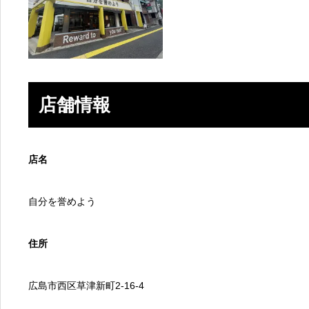
店舗情報
店名
自分を誉めよう
住所
広島市西区草津新町2-16-4