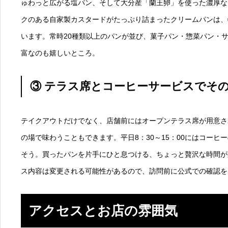
ゅわっと広がる塩パン、そして大分産「蘭王卵」を使った濃厚な
クのある自家製カスタードがたっぷり詰まったクリームパンは、
います。常時20種類以上のパンが並び、菓子パン・惣菜パン・
富なのも嬉しいところ。
③ テラス席とコーヒーサービスでそ
テイクアウトだけでなく、店舗前にはオープンテラス席が用意さ
の場で味わうこともできます。平日8：30～15：00にはコーヒ
そう。買ったパンを片手にひと息つける、ちょっと贅沢な時間が
ス内容は変更される可能性があるので、訪問前に公式での確認を
アクセスとお店の雰囲気