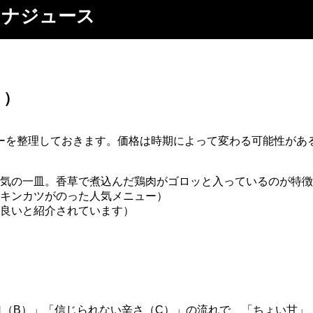
ナナジュース
り）
ーを整理しておきます。価格は時期によって変わる可能性があ
気の一皿。香草で煮込んだ鶏肉がゴロッと入っているのが特徴
キンカツがのった人気メニュー）
良いと紹介されています）
口（B）」「信じられない辛さ（C）」の流れで、「ちょい甘」