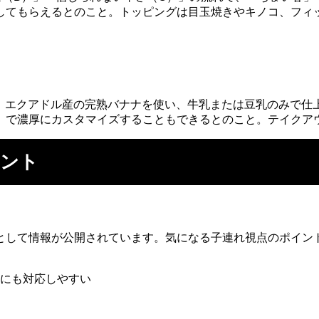
してもらえるとのこと。トッピングは目玉焼きやキノコ、フィ
円）。エクアドル産の完熟バナナを使い、牛乳または豆乳のみで
」で濃厚にカスタマイズすることもできるとのこと。テイクア
イント
として情報が公開されています。気になる子連れ視点のポイン
にも対応しやすい