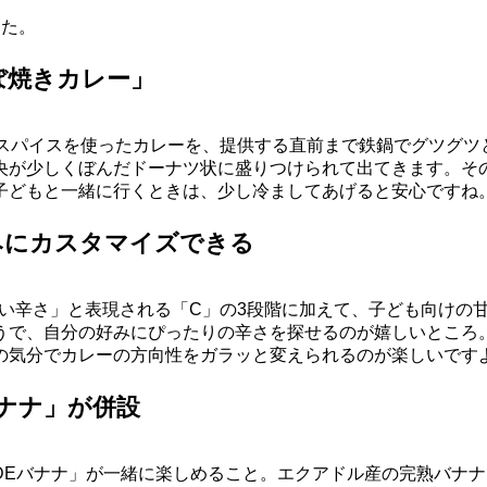
した。
ぼ焼きカレー」
のスパイスを使ったカレーを、提供する直前まで鉄鍋でグツグツ
央が少しくぼんだドーナツ状に盛りつけられて出てきます。そ
子どもと一緒に行くときは、少し冷ましてあげると安心ですね
みにカスタマイズできる
ない辛さ」と表現される「C」の3段階に加えて、子ども向けの
うで、自分の好みにぴったりの辛さを探せるのが嬉しいところ。
の気分でカレーの方向性をガラッと変えられるのが楽しいです
ナナ」が併設
DEバナナ」が一緒に楽しめること。エクアドル産の完熟バナ