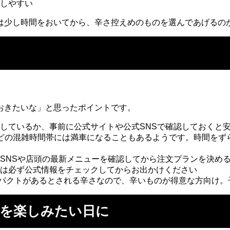
しやすい
は少し時間をおいてから、辛さ控えめのものを選んであげるの
ト
おきたいな」と思ったポイントです。
しているか、事前に公式サイトや公式SNSで確認しておくと
どの混雑時間帯には満車になることもあるようです。時間をず
SNSや店頭の最新メニューを確認してから注文プランを決め
は必ず公式情報をチェックしてからお出かけください
パクトがあるとされる辛さなので、辛いものが得意な方向け。
ーを楽しみたい日に