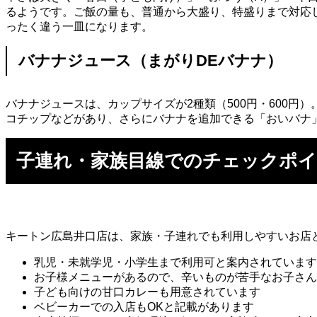
るようです。ご飯の量も、普通から大盛り、特盛りまで対応
ったく違う一皿になります。
バナナジュース（まがりDEバナナ）
バナナジュースは、カップサイズが2種類（500円・600
コチップなどがあり、さらにバナナを追加できる「おいバナ
子連れ・家族目線でのチェックポ
キートン広島井口店は、家族・子連れでも利用しやすいお店
乳児・未就学児・小学生まで利用可と案内されています
お子様メニューがあるので、辛いものが苦手なお子さん
子ども向けの甘口カレーも用意されています
ベビーカーでの入店もOKと記載があります