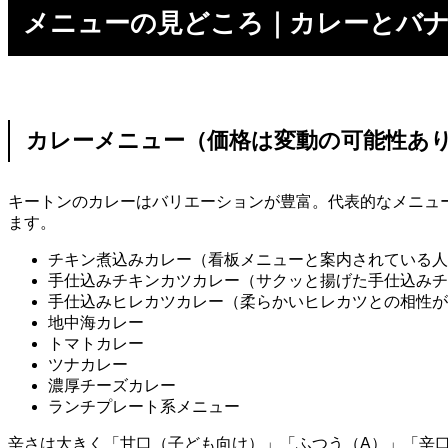
メニューの見どころ｜カレーとバ
カレーメニュー（価格は変動の可能性あ
キートンのカレーはバリエーションが豊富。代表的なメニュ
ます。
チキン煮込みカレー（看板メニューと案内されている人
手仕込みチキンカツカレー（サクッと揚げた手仕込みチ
手仕込みヒレカツカレー（柔らかいヒレカツとの相性が
地中海カレー
トマトカレー
ツナカレー
濃厚チーズカレー
ランチプレート系メニュー
辛さは大きく「甘口（子ども向け）」「ふつう（A）」「辛