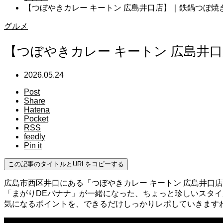
【つぼやきカレー キートン 広島井口店】｜鉄鍋つぼ
グルメ
【つぼやきカレー キートン 広島井
2026.05.24
Post
Share
Hatena
Pocket
RSS
feedly
Pin it
この記事のタイトルとURLをコピーする
広島市西区井口にある「つぼやきカレー キートン 広島井口
「まがりDEバナナ」が一緒になった、ちょっと珍しいスタ
気になるポイントを、できるだけしっかりレポしていきます