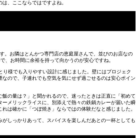
のは、ここならではですよね。
所です。お隣はとんかつ専門店の恵庭屋さんで、並びのお店なの
ので、お時間に余裕を持って向かうのが安心ですね。
とり様でも入りやすい設計に感じました。壁にはプロジェク
煙なので、子連れでも空気を気にせず過ごせるのは安心ポイン
ご飯の量は？」と聞かれるので、迷ったときは正直に「初めて
ターメリックライスに、別添えで熱々の鉄鍋カレーが届いた瞬
これは確かに「つぼ焼き」ならではの体験だなと感じました。
みがしっかりあって、スパイスを楽しんだあとの一杯としても