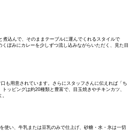
と煮込んで、そのままテーブルに運んでくれるスタイルで
のくぼみにカレーを少しずつ流し込みながらいただく、見た目
。
甘口も用意されています。さらにスタッフさんに伝えれば「ち
トッピングは約20種類と豊富で、目玉焼きやチキンカツ、
よ。
ナを使い、牛乳または豆乳のみで仕上げ、砂糖・水・氷は一切