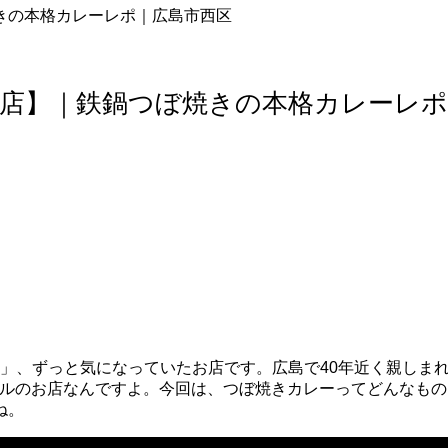
焼きの本格カレーレポ｜広島市西区
口店】｜鉄鍋つぼ焼きの本格カレーレ
店」、ずっと気になっていたお店です。広島で40年近く親しま
イルのお店なんですよ。今回は、つぼ焼きカレーってどんなも
ね。