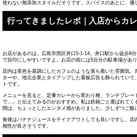
使わない無添加スタイルだそうです。スパイスのあとに、優
行ってきましたレポ｜入店からカ
お店があるのは、広島市西区井口5-1-14。井口駅から徒
で目印にしやすいですよ。お店の前には5台分の駐車場があ
店内は茶色を基調にしたカフェのような落ち着いた雰囲気。
ターや、地元企業とタイアップした看板広告も飾られていて
トです。
メニューを見ると、定番カレーから変わり種、ランチプレー
で…」と伝えてみるのがおすすめ。私は鉄鍋ごと運ばれてく
間は、ちょっとしたエンタメ感がありました。少しずつご飯
食後はバナナジュースをテイクアウトしても良いですし、店
相性が良さそうです。