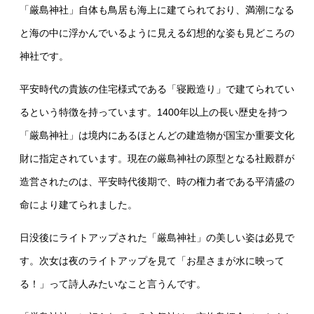
「厳島神社」自体も鳥居も海上に建てられており、満潮になる
と海の中に浮かんでいるように見える幻想的な姿も見どころの
神社です。
平安時代の貴族の住宅様式である「寝殿造り」で建てられてい
るという特徴を持っています。1400年以上の長い歴史を持つ
「厳島神社」は境内にあるほとんどの建造物が国宝か重要文化
財に指定されています。現在の厳島神社の原型となる社殿群が
造営されたのは、平安時代後期で、時の権力者である平清盛の
命により建てられました。
日没後にライトアップされた「厳島神社」の美しい姿は必見で
す。次女は夜のライトアップを見て「お星さまが水に映って
る！」って詩人みたいなこと言うんです。