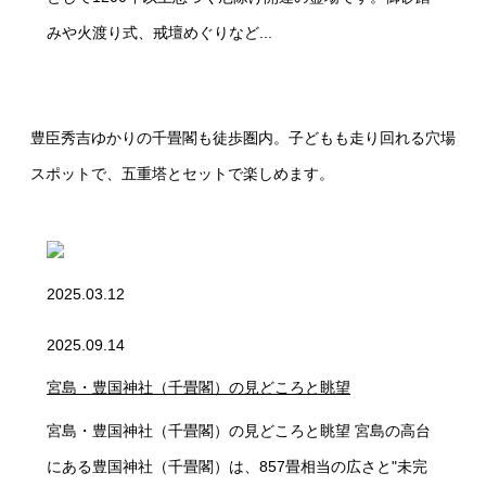
みや火渡り式、戒壇めぐりなど...
豊臣秀吉ゆかりの千畳閣も徒歩圏内。子どもも走り回れる穴場
スポットで、五重塔とセットで楽しめます。
2025.03.12
2025.09.14
宮島・豊国神社（千畳閣）の見どころと眺望
宮島・豊国神社（千畳閣）の見どころと眺望 宮島の高台
にある豊国神社（千畳閣）は、857畳相当の広さと"未完