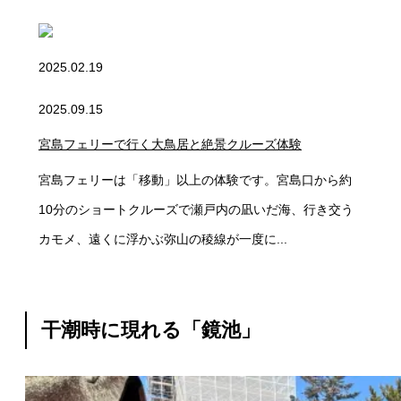
2025.02.19
2025.09.15
宮島フェリーで行く大鳥居と絶景クルーズ体験
宮島フェリーは「移動」以上の体験です。宮島口から約
10分のショートクルーズで瀬戸内の凪いだ海、行き交う
カモメ、遠くに浮かぶ弥山の稜線が一度に...
干潮時に現れる「鏡池」