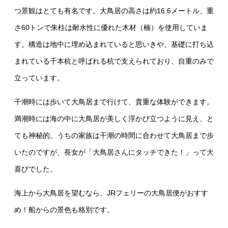
つ景観はとても有名です。大鳥居の高さは約16.6メートル、重
さ60トンで朱柱は耐水性に優れた木材（楠）を使用していま
す。構造は地中に埋め込まれていると思いきや、基礎に打ち込
まれている千本杭と呼ばれる杭で支えられており、自重のみで
立っています。
干潮時には歩いて大鳥居まで行けて、貴重な体験ができます。
満潮時には海の中に大鳥居が美しく浮かび立つように見え、と
ても神秘的。うちの家族は干潮の時間に合わせて大鳥居まで歩
いたのですが、長女が「大鳥居さんにタッチできた！」って大
喜びでした。
海上から大鳥居を望むなら、JRフェリーの大鳥居便がおすす
め！船からの景色も格別です。