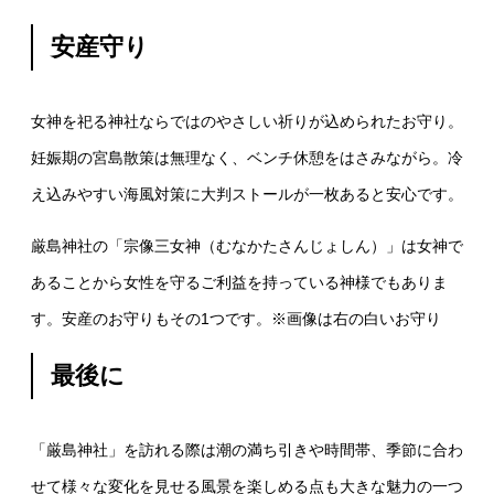
安産守り
女神を祀る神社ならではのやさしい祈りが込められたお守り。
妊娠期の宮島散策は無理なく、ベンチ休憩をはさみながら。冷
え込みやすい海風対策に大判ストールが一枚あると安心です。
厳島神社の「宗像三女神（むなかたさんじょしん）」は女神で
あることから女性を守るご利益を持っている神様でもありま
す。安産のお守りもその1つです。※画像は右の白いお守り
最後に
「厳島神社」を訪れる際は潮の満ち引きや時間帯、季節に合わ
せて様々な変化を見せる風景を楽しめる点も大きな魅力の一つ