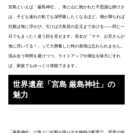
宮島といえば「厳島神社」。海と山に抱かれた不思議な静けさ
は、子ども連れの私でも深呼吸したくなるほど。潮が満ちれば
社殿は海に浮かび、引けば大鳥居の足元まで歩ける——同じ一
日でもまったく違う顔を見せます。長女が「ママ、お宮さんが
海に浮いてる！」って大興奮した時の表情は忘れられません。
混み合う時間を避けつつ、ライトアップや潮位を味方にすれ
ば、家族でもゆっくり堪能できます。
世界遺産「宮島 厳島神社」の
魅力
「厳島神社」は海上に社殿が張り出す独特の配置で、背景の弥