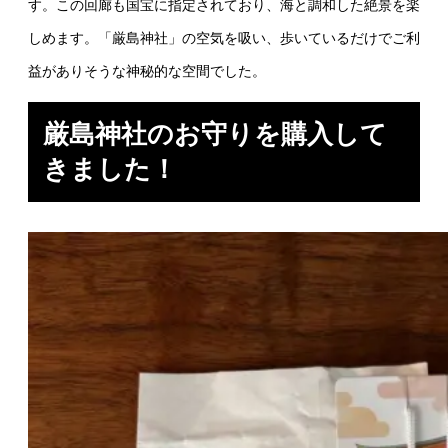
す。この回廊も国宝に指定されており、海と調和した絶景を楽
しめます。「厳島神社」の空気を吸い、歩いているだけでご利
益がありそうな神秘的な空間でした。
厳島神社のお守りを購入して
きました！