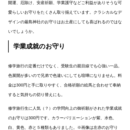
開運、厄除け、安産祈願、学業護守などご利益がありそうな可
愛らしいお守りをたくさん取り揃えています。クラシカルなデ
ザインの厳島神社のお守りはお土産にしても喜ばれるのではな
いでしょうか。
学業成就のお守り
修学旅行の定番だけでなく、受験生の親目線でも心強い一品。
色展開が多いので兄弟で色違いにしても喧嘩になりません。料
金は300円と手に取りやすく、合格祈願の絵馬と合わせて奉納
すると気持ちの切り替えにも。
修学旅行生に人気（？）の学問向上の御祈願がされた学業成就
のお守りは300円です。カラーバリエーションが紫、水色、
白、黄色、赤と５種類もありました。※画像は左赤のお守り