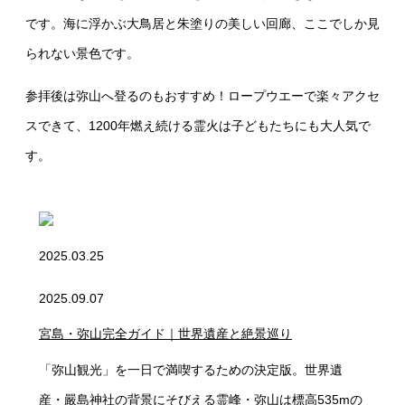
です。海に浮かぶ大鳥居と朱塗りの美しい回廊、ここでしか見
られない景色です。
参拝後は弥山へ登るのもおすすめ！ロープウエーで楽々アクセ
スできて、1200年燃え続ける霊火は子どもたちにも大人気で
す。
2025.03.25
2025.09.07
宮島・弥山完全ガイド｜世界遺産と絶景巡り
「弥山観光」を一日で満喫するための決定版。世界遺
産・嚴島神社の背景にそびえる霊峰・弥山は標高535mの