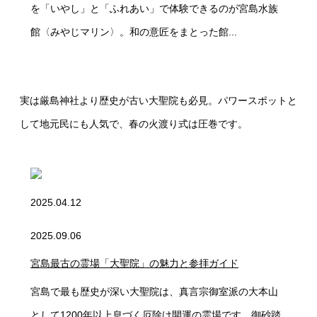
を「いやし」と「ふれあい」で体験できるのが宮島水族
館〈みやじマリン〉。和の意匠をまとった館...
実は厳島神社より歴史が古い大聖院も必見。パワースポットと
して地元民にも人気で、春の火渡り式は圧巻です。
2025.04.12
2025.09.06
宮島最古の霊場「大聖院」の魅力と参拝ガイド
宮島で最も歴史が深い大聖院は、真言宗御室派の大本山
として1200年以上息づく厄除け開運の霊場です。御砂踏