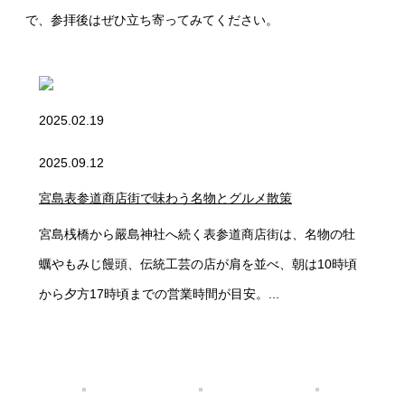
で、参拝後はぜひ立ち寄ってみてください。
2025.02.19
2025.09.12
宮島表参道商店街で味わう名物とグルメ散策
宮島桟橋から嚴島神社へ続く表参道商店街は、名物の牡
蠣やもみじ饅頭、伝統工芸の店が肩を並べ、朝は10時頃
から夕方17時頃までの営業時間が目安。...