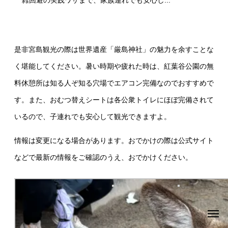
是非宮島観光の際は世界遺産「厳島神社」の魅力を余すことな
く堪能してください。暑い時期や疲れた時は、紅葉谷公園の無
料休憩所は知る人ぞ知る穴場でエアコン完備なのでおすすめで
す。また、おむつ替えシートは各公衆トイレにほぼ完備されて
いるので、子連れでも安心して観光できますよ。
情報は変更になる場合があります。おでかけの際は公式サイト
などで最新の情報をご確認のうえ、おでかけください。