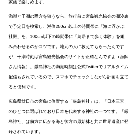
家族で楽しめます。
満潮と干潮の両方を狙うなら、旅行前に宮島観光協会の潮汐表
で予定日を検索し、潮位250cm以上の時間帯に「海に浮かぶ
社殿」を、100cm以下の時間帯に「鳥居まで歩く体験」を組
み合わせるのがコツです。地元の人に教えてもらったんです
が、干潮時刻は宮島観光協会のサイトが正確なんですよ（漁師
さん情報）。厳島神社の満潮時刻は公式Twitterでリアルタイム
配信もされているので、スマホでチェックしながら計画を立て
ると便利です。
広島県廿日市の宮島に位置する「厳島神社」は、「日本三景」
のひとつに選ばれており日本を代表する神社の一つです。「厳
島神社」は前方に広がる海と後方の原始林と共に世界遺産に登
録されています。