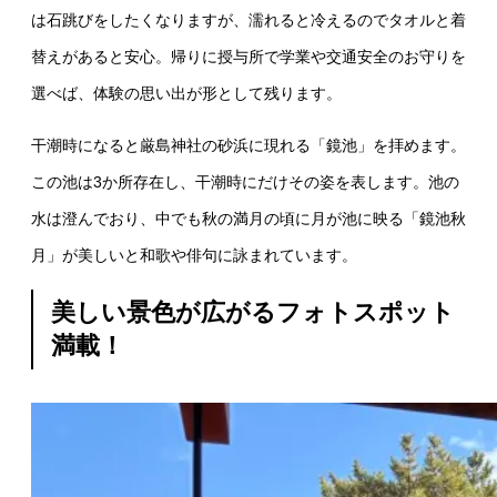
は石跳びをしたくなりますが、濡れると冷えるのでタオルと着
替えがあると安心。帰りに授与所で学業や交通安全のお守りを
選べば、体験の思い出が形として残ります。
干潮時になると厳島神社の砂浜に現れる「鏡池」を拝めます。
この池は3か所存在し、干潮時にだけその姿を表します。池の
水は澄んでおり、中でも秋の満月の頃に月が池に映る「鏡池秋
月」が美しいと和歌や俳句に詠まれています。
美しい景色が広がるフォトスポット
満載！