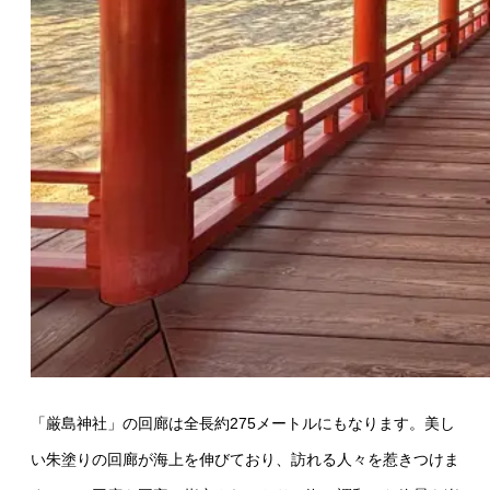
「厳島神社」の回廊は全長約275メートルにもなります。美し
い朱塗りの回廊が海上を伸びており、訪れる人々を惹きつけま