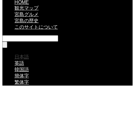
HOME
観光マップ
宮島グルメ
宮島の歴史
このサイトについて
日本語
英語
韓国語
簡体字
繁体字