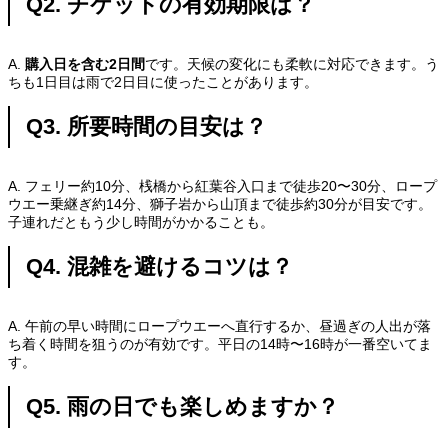
Q2. チケットの有効期限は？
A.
購入日を含む2日間
です。天候の変化にも柔軟に対応できます。う
ちも1日目は雨で2日目に使ったことがあります。
Q3. 所要時間の目安は？
A. フェリー約10分、桟橋から紅葉谷入口まで徒歩20〜30分、ロープ
ウエー乗継ぎ約14分、獅子岩から山頂まで徒歩約30分が目安です。
子連れだともう少し時間がかかることも。
Q4. 混雑を避けるコツは？
A. 午前の早い時間にロープウエーへ直行するか、昼過ぎの人出が落
ち着く時間を狙うのが有効です。平日の14時〜16時が一番空いてま
す。
Q5. 雨の日でも楽しめますか？