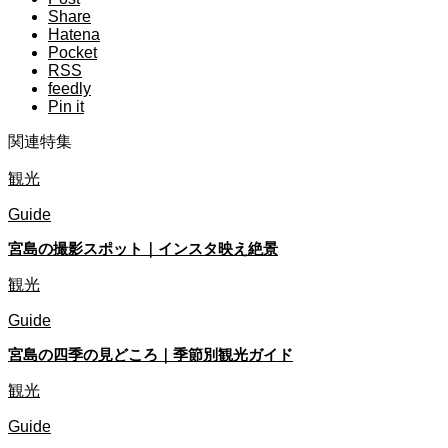
Share
Hatena
Pocket
RSS
feedly
Pin it
関連特集
観光
Guide
宮島の撮影スポット｜インスタ映え絶景
観光
Guide
宮島の四季の見どころ｜季節別観光ガイド
観光
Guide