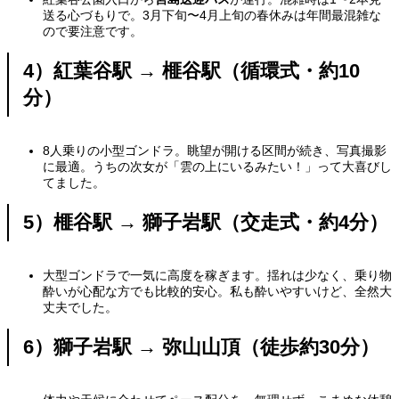
送る心づもりで。3月下旬〜4月上旬の春休みは年間最混雑な
ので要注意です。
4）紅葉谷駅 → 榧谷駅（循環式・約10
分）
8人乗りの小型ゴンドラ。眺望が開ける区間が続き、写真撮影
に最適。うちの次女が「雲の上にいるみたい！」って大喜びし
てました。
5）榧谷駅 → 獅子岩駅（交走式・約4分）
大型ゴンドラで一気に高度を稼ぎます。揺れは少なく、乗り物
酔いが心配な方でも比較的安心。私も酔いやすいけど、全然大
丈夫でした。
6）獅子岩駅 → 弥山山頂（徒歩約30分）