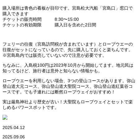
購入場所は青色の看板が目印です。宮島松大汽船「宮島口」窓口で
購入できます
チケットの販売時間 8:30〜15:00
チケットの有効期限 購入日を含めた2日間
フェリーの往復（宮島訪問税が含まれています）とロープウエーの
往復がセットになっているので、先に購入しておくと楽ちんです。
※宮島島内では販売していないので注意が必要です。
ちなみに、入島税100円は2023年10月から開始してます。地元民は
知ってるけど、旅行者は意外と知らない情報かも。
ロープウエーを利用しない場合、3つの登山コースがあります。弥山
登山道大元コース、弥山登山道大聖院コース、弥山登山道紅葉谷コ
ースです。でも子連れには断然ロープウェイがおすすめ！
実は厳島神社より歴史が古い！大聖院もロープウェイとセットで楽
しめるパワースポットです。
2025.04.12
2025.09.06