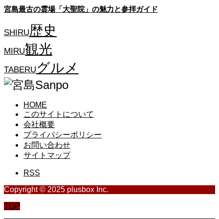
宮島最古の霊場「大聖院」の魅力と参拝ガイド
歴史
SHIRU
観光
MIRU
グルメ
TABERU
HOME
このサイトについて
会社概要
プライバシーポリシー
お問い合わせ
サイトマップ
RSS
Copyright © 2025 plusbox Inc.
TOP