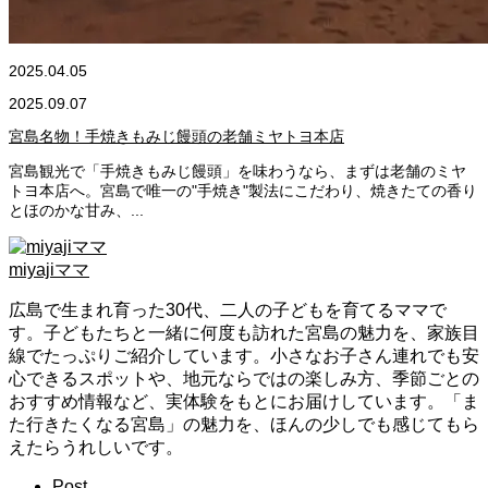
2025.04.05
2025.09.07
宮島名物！手焼きもみじ饅頭の老舗ミヤトヨ本店
宮島観光で「手焼きもみじ饅頭」を味わうなら、まずは老舗のミヤ
トヨ本店へ。宮島で唯一の"手焼き"製法にこだわり、焼きたての香り
とほのかな甘み、...
miyajiママ
広島で生まれ育った30代、二人の子どもを育てるママで
す。子どもたちと一緒に何度も訪れた宮島の魅力を、家族目
線でたっぷりご紹介しています。小さなお子さん連れでも安
心できるスポットや、地元ならではの楽しみ方、季節ごとの
おすすめ情報など、実体験をもとにお届けしています。「ま
た行きたくなる宮島」の魅力を、ほんの少しでも感じてもら
えたらうれしいです。
Post