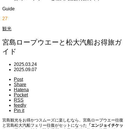
Guide
27
観光
宮島ロープウエーと松大汽船お得旅ガ
イド
2025.03.24
2025.09.07
Post
Share
Hatena
Pocket
RSS
feedly
Pin it
宮島観光をお得かつスムーズに楽しむなら、宮島ロープウエー往復
と宮島松大汽船フェリー往復がセットになった
「エンジョイチケッ