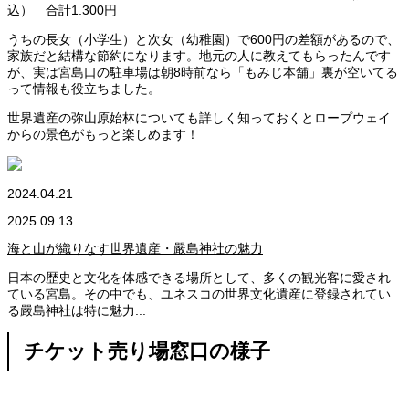
込） 合計1.300円
うちの長女（小学生）と次女（幼稚園）で600円の差額があるので、
家族だと結構な節約になります。地元の人に教えてもらったんです
が、実は宮島口の駐車場は朝8時前なら「もみじ本舗」裏が空いてる
って情報も役立ちました。
世界遺産の弥山原始林についても詳しく知っておくとロープウェイ
からの景色がもっと楽しめます！
2024.04.21
2025.09.13
海と山が織りなす世界遺産・嚴島神社の魅力
日本の歴史と文化を体感できる場所として、多くの観光客に愛され
ている宮島。その中でも、ユネスコの世界文化遺産に登録されてい
る嚴島神社は特に魅力...
チケット売り場窓口の様子