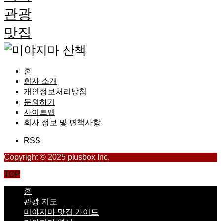
관광
맛집
홈
회사 소개
개인정보처리방침
문의하기
사이트맵
회사 정보 및 면책사항
RSS
Copyright © 2025 plusbox Inc.
TOP
홈
관광 지도
미야지마 맛집 가이드