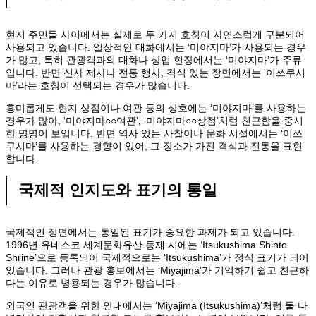
현지 주민들 사이에서는 실제로 두 가지 호칭이 자연스럽게 구분되어
사용되고 있습니다. 일상적인 대화에서는 ‘미야지마’가 사용되는 경우
가 많고, 특히 관광객과의 대화나 상업 현장에서는 ‘미야지마’가 주류
입니다. 반면 신사 제사나 전통 행사, 격식 있는 장면에서는 ‘이쓰쿠시
마’라는 호칭이 선택되는 경우가 많습니다.
흥미롭게도 현지 상점이나 여관 등의 상호에는 ‘미야지마’를 사용하는
경우가 많아, ‘미야지마○○여관’, ‘미야지마○○상점’처럼 친근함을 중시
한 명명이 보입니다. 반면 역사 있는 사찰이나 문화 시설에서는 ‘이쓰
쿠시마’를 사용하는 경향이 있어, 그 장소가 가진 격식과 전통을 표현
합니다.
국제적 인지도와 표기의 통일
국제적인 장면에서는 통일된 표기가 중요한 과제가 되고 있습니다.
1996년 유네스코 세계문화유산 등재 시에는 ‘Itsukushima Shinto
Shrine’으로 등록되어 국제적으로는 ‘Itsukushima’가 정식 표기가 되어
있습니다. 그러나 관광 홍보에서는 ‘Miyajima’가 기억하기 쉽고 친근하
다는 이유로 병용되는 경우가 많습니다.
외국인 관광객을 위한 안내에서는 ‘Miyajima (Itsukushima)’처럼 둘 다