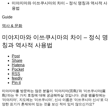
미야지마와 이쓰쿠시마의 차이 – 정식 명칭과 역사적 사
용법
Guide
역사 & 문화
미야지마와 이쓰쿠시마의 차이 – 정식 명
칭과 역사적 사용법
Post
Share
Hatena
Pocket
RSS
feedly
Pin it
미야지마를 방문하는 많은 분들이 ‘미야지마(宮島)’와 ‘이쓰쿠시마(厳
島)’라는 두 가지 호칭에 대해 궁금해하실 것입니다. 관광 팸플릿에는
‘미야지마’, 지도에는 ‘이쓰쿠시마’, 신사 이름은 ‘이쓰쿠시마 신사’로 다
양한 표기가 혼재되어 있는 것을 보신 적이 있지 않으신가요?