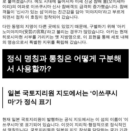
로 붙여졌습니다. 에도 시대에 들어서자 이세 신궁 참배 붐(오이세마
이리)의 여파로 이쓰쿠시마 신사 참배객도 급격히 증가했습니다. 참배
객들이 ‘신사가 있는 섬’이라는 친근감을 담아 ‘미야지마’라고 부르게
되면서 점차 이 호칭이 정착되어 갔습니다.
다만 동명의 지명이 다른 곳에도 있었기 때문에, 구별하기 위해 ‘아키
노미야지마(安芸の宮島)’라고 불리는 경우가 많았습니다. 아키는 현재
히로시마현 서부를 가리키는 옛 지방명으로, 이 표현을 통해 세토 내해
의 명승으로서 특별한 지위를 확립해 갔습니다.
정식 명칭과 통칭은 어떻게 구분해
서 사용할까?
일본 국토지리원 지도에서는 ‘이쓰쿠시
마’가 정식 표기
현재 일본 국토지리원이 발행하는 공식 지도에서는 이 섬의 이름이 ‘이
쓰쿠시마’로 표기되어 있습니다. 이것이 지리적·행정적으로 정식적인
섬 명칭입니다. 국토지리원은 일본의 지도 작성을 담당하는 국가 기관