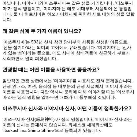
아닙니다. 미야지마와 이쓰쿠시마는 같은 섬을 가리킵니다. ‘이쓰쿠시
마’가 정식 명칭이고, ‘미야지마’는 에도 시대부터 사용되어 온 통칭입
니다. 둘 다 히로시마현 하쓰카이치시에 위치한 세토 내해의 섬을 말합
니다.
왜 같은 섬에 두 가지 이름이 있나요?
‘이쓰쿠시마’는 593년 신사 창건 당시부터 사용된 신성한 이름으로,
‘신을 섬기다’라는 의미의 고어에서 유래했습니다. ‘미야지마’는 ‘신사
가 있는 섬’이라는 뜻으로, 에도 시대에 참배객들이 친근하게 부르기
시작하면서 널리 퍼졌습니다.
관광할 때는 어떤 이름을 사용하면 좋을까요?
일반적인 관광 상황에서는 ‘미야지마’를 사용해도 전혀 문제없습니다.
관광 안내소, 여관, 음식점 등 대부분의 관광 시설에서 ‘미야지마’라는
이름을 사용합니다. 다만 역사나 문화에 대해 이야기할 때는 ‘이쓰쿠시
마’라는 정식 명칭을 알아두면 대화가 더 풍부해질 것입니다.
이쓰쿠시마 신사와 미야지마 신사, 어떤 이름이 정확한가요?
‘이쓰쿠시마 신사(厳島神社)’가 정식 명칭입니다. ‘미야지마 신사’라는
이름의 신사는 존재하지 않습니다. 유네스코 세계유산에도
‘Itsukushima Shinto Shrine’으로 등록되어 있습니다.