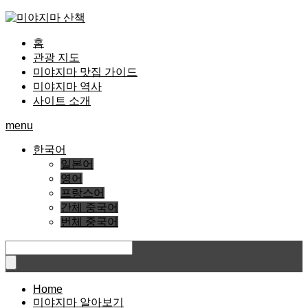
홈
관광 지도
미야지마 맛집 가이드
미야지마 역사
사이트 소개
menu
한국어
일본어
영어
프랑스어
간체 중국어
번체 중국어
Home
미야지마 알아보기