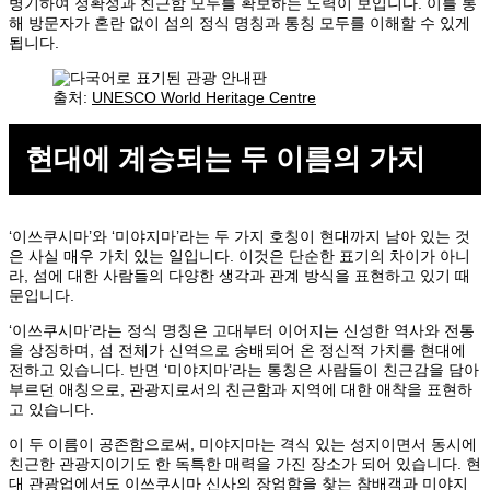
병기하여 정확성과 친근함 모두를 확보하는 노력이 보입니다. 이를 통
해 방문자가 혼란 없이 섬의 정식 명칭과 통칭 모두를 이해할 수 있게
됩니다.
출처:
UNESCO World Heritage Centre
현대에 계승되는 두 이름의 가치
‘이쓰쿠시마’와 ‘미야지마’라는 두 가지 호칭이 현대까지 남아 있는 것
은 사실 매우 가치 있는 일입니다. 이것은 단순한 표기의 차이가 아니
라, 섬에 대한 사람들의 다양한 생각과 관계 방식을 표현하고 있기 때
문입니다.
‘이쓰쿠시마’라는 정식 명칭은 고대부터 이어지는 신성한 역사와 전통
을 상징하며, 섬 전체가 신역으로 숭배되어 온 정신적 가치를 현대에
전하고 있습니다. 반면 ‘미야지마’라는 통칭은 사람들이 친근감을 담아
부르던 애칭으로, 관광지로서의 친근함과 지역에 대한 애착을 표현하
고 있습니다.
이 두 이름이 공존함으로써, 미야지마는 격식 있는 성지이면서 동시에
친근한 관광지이기도 한 독특한 매력을 가진 장소가 되어 있습니다. 현
대 관광업에서도 이쓰쿠시마 신사의 장엄함을 찾는 참배객과 미야지