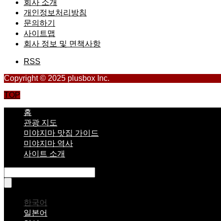
회사 소개
개인정보처리방침
문의하기
사이트맵
회사 정보 및 면책사항
RSS
Copyright © 2025 plusbox Inc.
TOP
홈
관광 지도
미야지마 맛집 가이드
미야지마 역사
사이트 소개
한국어
일본어