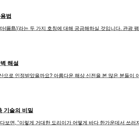
사용법
(厳島)'라는 두 가지 호칭에 대해 궁금해하실 것입니다. 관광 팸플
완벽 해설
유산으로 인정받았을까요? 아름다운 해상 신전을 본 많은 분들이
축 기술의 비밀
보면, "이렇게 거대한 도리이가 어떻게 바다 한가운데서 쓰러지