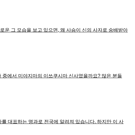
운 그 모습을 보고 있으면, 왜 사슴이 신의 사자로 숭배받아
신사 중에서 미야지마의 이쓰쿠시마 신사였을까요? 많은 분들
를 대표하는 명과로 전국에 알려져 있습니다. 하지만 이 사