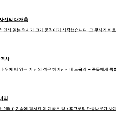
 사전의 대개축
영하면서 일본 역사가 크게 움직이기 시작했습니다. 그 무사가 
 역사
바다 위에 떠 있는 이 신의 섬은 헤이안시대 도읍의 귀족들에게 
 비밀
센(彌山) 기슭에 펼쳐진 이 계곡은 약 700그루의 단풍나무가 