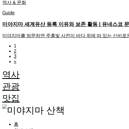
역사 & 문화
Guide
미야지마 세계유산 등록 이유와 보존 활동 | 유네스코 
미야지마를 방문하면 주홍빛 사전이 바다 위에 떠 있는 신비로
1
2
3
»
역사
관광
맛집
홈