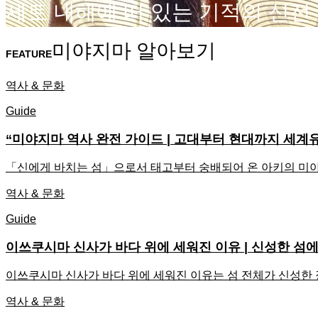
세
토
내
해
에
떠
있
는
기
적
의
신
전
미야지마 알아보기
FEATURE
역사 & 문화
Guide
“미야지마 역사 완전 가이드 | 고대부터 현대까지 세계
「신에게 바치는 섬」으로서 태고부터 숭배되어 온 아키의 미야지
역사 & 문화
Guide
이쓰쿠시마 신사가 바다 위에 세워진 이유 | 신성한 섬에
이쓰쿠시마 신사가 바다 위에 세워진 이유는 섬 전체가 신성한 
역사 & 문화