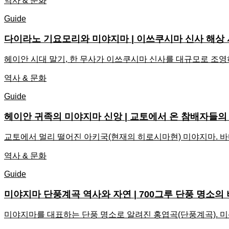
역사 & 문화
Guide
다이라노 기요모리와 미야지마 | 이쓰쿠시마 신사 해상
헤이안 시대 말기, 한 무사가 이쓰쿠시마 신사를 대규모로 조
역사 & 문화
Guide
헤이안 귀족의 미야지마 신앙 | 교토에서 온 참배자들의
교토에서 멀리 떨어진 아키국(현재의 히로시마현) 미야지마. 
역사 & 문화
Guide
미야지마 단풍계곡 역사와 자연 | 700그루 단풍 명소의
미야지마를 대표하는 단풍 명소로 알려진 홍엽곡(단풍계곡). 미